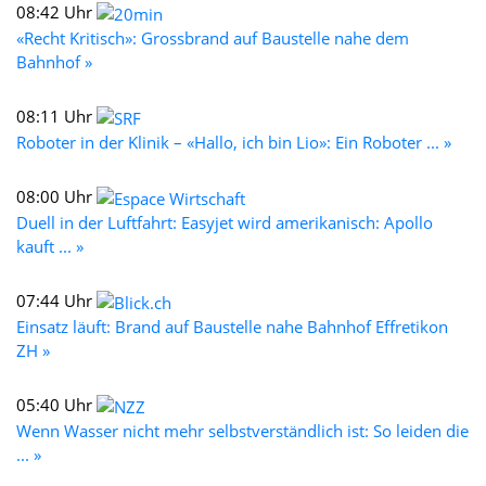
08:42 Uhr
«Recht Kritisch»: Grossbrand auf Baustelle nahe dem
Bahnhof »
08:11 Uhr
Roboter in der Klinik – «Hallo, ich bin Lio»: Ein Roboter ... »
08:00 Uhr
Duell in der Luftfahrt: Easyjet wird amerikanisch: Apollo
kauft ... »
07:44 Uhr
Einsatz läuft: Brand auf Baustelle nahe Bahnhof Effretikon
ZH »
05:40 Uhr
Wenn Wasser nicht mehr selbstverständlich ist: So leiden die
... »