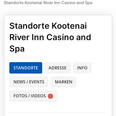
Standorte Kootenai River Inn Casino and Spa
Standorte Kootenai
River Inn Casino and
Spa
STANDORTE
ADRESSE
INFO
NEWS / EVENTS
MARKEN
FOTOS / VIDEOS
1