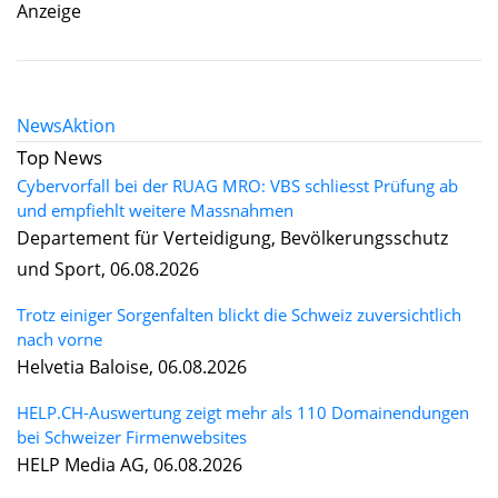
Anzeige
News
Aktion
Top News
Cybervorfall bei der RUAG MRO: VBS schliesst Prüfung ab
und empfiehlt weitere Massnahmen
Departement für Verteidigung, Bevölkerungsschutz
und Sport, 06.08.2026
Trotz einiger Sorgenfalten blickt die Schweiz zuversichtlich
nach vorne
Helvetia Baloise, 06.08.2026
HELP.CH-Auswertung zeigt mehr als 110 Domainendungen
bei Schweizer Firmenwebsites
HELP Media AG, 06.08.2026