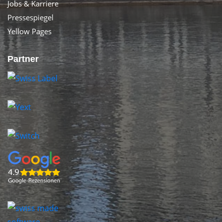
Jobs & Karriere
Pressespiegel
Yellow Pages
Partner