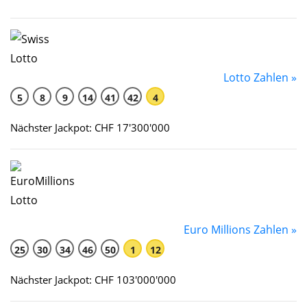
Lotto Zahlen »
5
8
9
14
41
42
4
Nächster Jackpot: CHF 17'300'000
Euro Millions Zahlen »
25
30
34
46
50
1
12
Nächster Jackpot: CHF 103'000'000