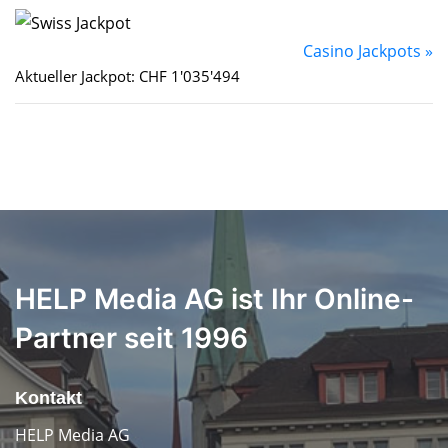
Casino Jackpots »
Aktueller Jackpot: CHF 1'035'494
HELP Media AG ist Ihr Online-
Partner seit 1996
Kontakt
HELP Media AG