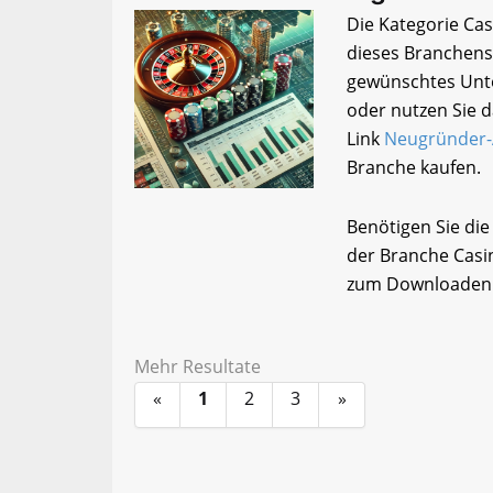
Die Kategorie Cas
dieses Branchense
gewünschtes Unte
oder nutzen Sie d
Link
Neugründer
Branche kaufen.
Benötigen Sie di
der Branche Casin
zum Downloaden
Mehr Resultate
«
1
2
3
»