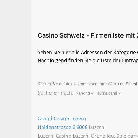
Casino Schweiz - Firmenliste mit 
Sehen Sie hier alle Adressen der Kategori
Nachfolgend finden Sie die Liste der Einträ
Klicken Sie auf das Unternehmen Ihrer Wahl und Sie erh
Sortieren nach:
Grand Casino Luzern
Haldenstrasse 6
6006
Luzern
Luzern, Casino Luzern, Grand Jeu, Spielban