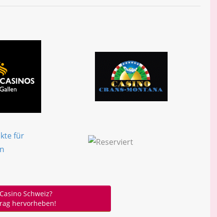
Casino Schweiz?
trag hervorheben!