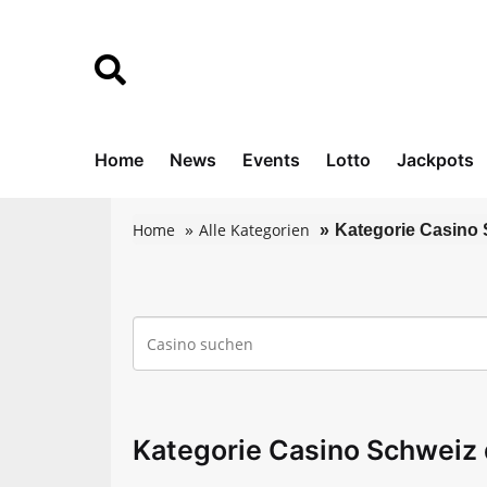
Home
News
Events
Lotto
Jackpots
Home
Alle Kategorien
Kategorie Casino
Kategorie Casino Schweiz 