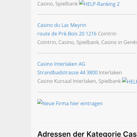
Casino, Spielbank
Casino du Lac Meyrin
route de Pré-Bois 20
1216
Cointrin
Cointrin, Casino, Spielbank, Casino in Gen
Casino Interlaken AG
Strandbadstrasse 44
3800
Interlaken
Casino Kursaal Interlaken, Spielbank
Adressen der Kategorie Ca