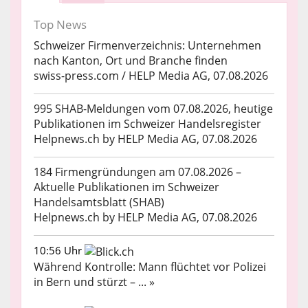
Top News
Schweizer Firmenverzeichnis: Unternehmen
nach Kanton, Ort und Branche finden
swiss-press.com / HELP Media AG, 07.08.2026
995 SHAB-Meldungen vom 07.08.2026, heutige
Publikationen im Schweizer Handelsregister
Helpnews.ch by HELP Media AG, 07.08.2026
184 Firmengründungen am 07.08.2026 –
Aktuelle Publikationen im Schweizer
Handelsamtsblatt (SHAB)
Helpnews.ch by HELP Media AG, 07.08.2026
10:56 Uhr
Während Kontrolle: Mann flüchtet vor Polizei
in Bern und stürzt – ... »