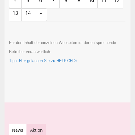
«
5
6
7
8
9
10
11
12
13
14
»
Für den Inhalt der einzelnen Webseiten ist der entsprechende
Betreiber verantwortlich.
Tipp: Hier gelangen Sie zu HELP.CH ®
News
Aktion