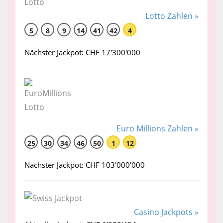
Lotto Zahlen »
5
8
9
14
41
42
4
Nächster Jackpot: CHF 17'300'000
Euro Millions Zahlen »
25
30
34
46
50
1
12
Nächster Jackpot: CHF 103'000'000
Casino Jackpots »