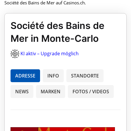
Société des Bains de Mer auf Casinos.ch.
Société des Bains de
Mer in Monte-Carlo
KI aktiv – Upgrade möglich
ADRESSE
INFO
STANDORTE
NEWS
MARKEN
FOTOS / VIDEOS