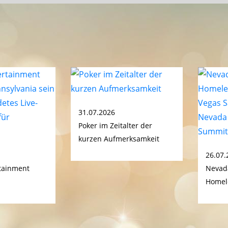
31.07.2026
Poker im Zeitalter der
kurzen Aufmerksamkeit
26.07.
tainment
Nevada
Homele