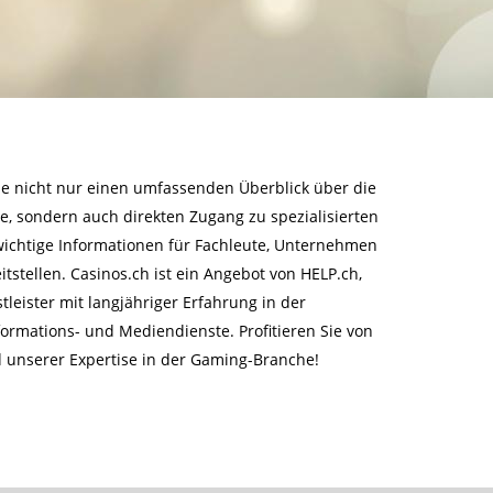
ie nicht nur einen umfassenden Überblick über die
e, sondern auch direkten Zugang zu spezialisierten
 wichtige Informationen für Fachleute, Unternehmen
stellen. Casinos.ch ist ein Angebot von HELP.ch,
tleister mit langjähriger Erfahrung in der
formations- und Mediendienste. Profitieren Sie von
 unserer Expertise in der Gaming-Branche!