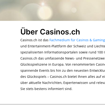
Über Casinos.ch
Casinos.ch ist das
Fachmedium für Casinos & Gaming
und Entertainment-Plattform der Schweiz und Liechte
spezialisierten Informationsportalen sowie rund 100 
Casinos.ch das umfassende News- und Pressenetzwer
Glücksspielszene in Europa. Von renommierten Casi
spannende Events bis hin zu den neuesten Entwicklu
des Glücksspiels – Casinos.ch bietet Ihnen alles auf e
über aktuelle Nachrichten, Expertenwissen und rele
Sie stets bestens informiert sind.