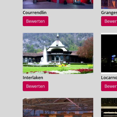
Courrendlin
Granges
Bewerten
Bewer
Interlaken
Locarn
Bewerten
Bewer