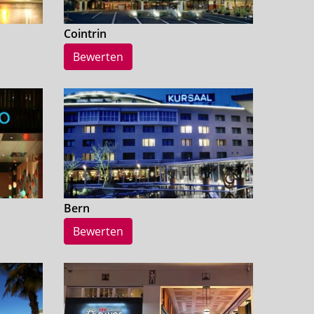
Cointrin
Bewerten
Bern
Bewerten