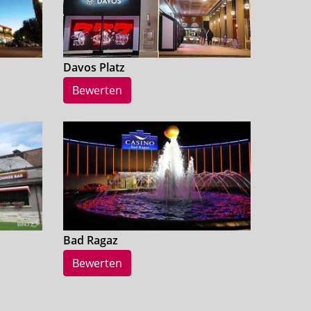
Davos Platz
Bewerten
Bad Ragaz
Bewerten