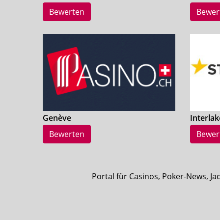
Bewerten
Bewer
Genève
Interla
Bewerten
Bewer
Portal für Casinos, Poker-News, 