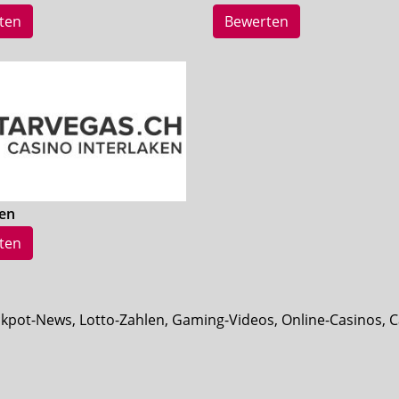
ten
Bewerten
ken
ten
Jackpot-News, Lotto-Zahlen, Gaming-Videos, Online-Casinos