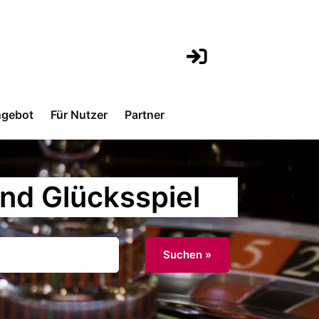
gebot
Für Nutzer
Partner
nd Glücksspiel