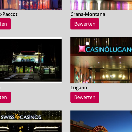
-Paccot
Crans-Montana
ten
Bewerten
Lugano
o
Bewerten
ten