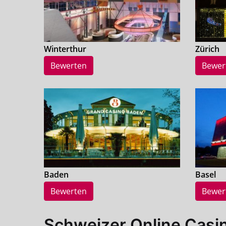
Zürich
Winterthur
Bewer
Bewerten
Baden
Basel
Bewerten
Bewer
Schweizer Online Casi