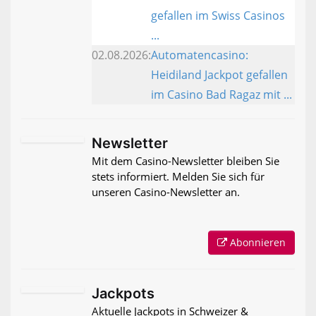
gefallen im Swiss Casinos
...
02.08.2026:
Automatencasino:
Heidiland Jackpot gefallen
im Casino Bad Ragaz mit ...
Newsletter
Mit dem Casino-Newsletter bleiben Sie
stets informiert. Melden Sie sich für
unseren Casino-Newsletter an.
Abonnieren
Jackpots
Aktuelle Jackpots in Schweizer &