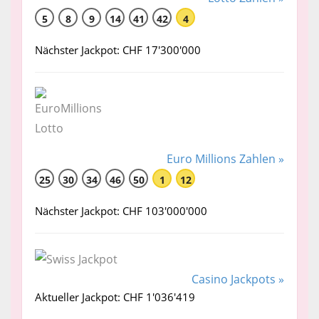
5
8
9
14
41
42
4
Nächster Jackpot: CHF 17'300'000
Euro Millions Zahlen »
25
30
34
46
50
1
12
Nächster Jackpot: CHF 103'000'000
Casino Jackpots »
Aktueller Jackpot: CHF 1'036'419