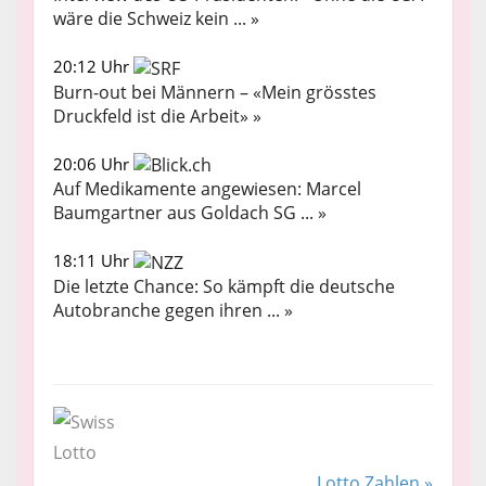
wäre die Schweiz kein ... »
20:12 Uhr
Burn-out bei Männern – «Mein grösstes
Druckfeld ist die Arbeit» »
20:06 Uhr
Auf Medikamente angewiesen: Marcel
Baumgartner aus Goldach SG ... »
18:11 Uhr
Die letzte Chance: So kämpft die deutsche
Autobranche gegen ihren ... »
Lotto Zahlen »