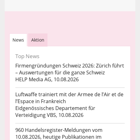
News
Aktion
Top News
Firmengründungen Schweiz 2026: Zürich führt
– Auswertungen für die ganze Schweiz
HELP Media AG, 10.08.2026
Luftwaffe trainiert mit der Armee de l’Air et de
l’Espace in Frankreich
Eidgenössisches Departement für
Verteidigung VBS, 10.08.2026
960 Handelsregister-Meldungen vom
10.08.2026, heutige Publikationen im