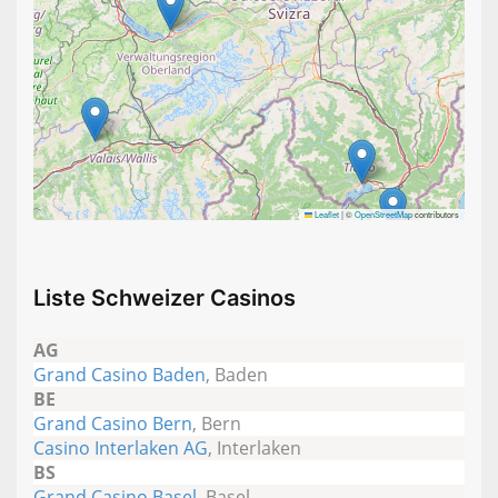
Leaflet
|
©
OpenStreetMap
contributors
Liste Schweizer Casinos
AG
Grand Casino Baden
, Baden
BE
Grand Casino Bern
, Bern
Casino Interlaken AG
, Interlaken
BS
Grand Casino Basel
, Basel