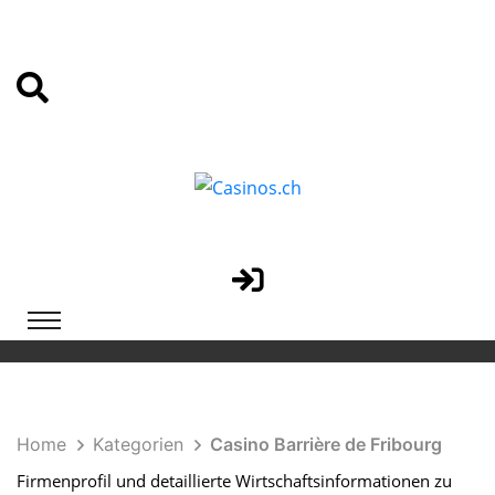
Home
Kategorien
Casino Barrière de Fribourg
Firmenprofil und detaillierte Wirtschaftsinformationen zu