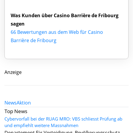
Was Kunden über Casino Barrière de Fribourg
sagen
66 Bewertungen aus dem Web für Casino
Barrière de Fribourg
Anzeige
News
Aktion
Top News
Cybervorfall bei der RUAG MRO: VBS schliesst Prüfung ab
und empfiehlt weitere Massnahmen
Departement für Verteidigung, Bevölkerungsschutz