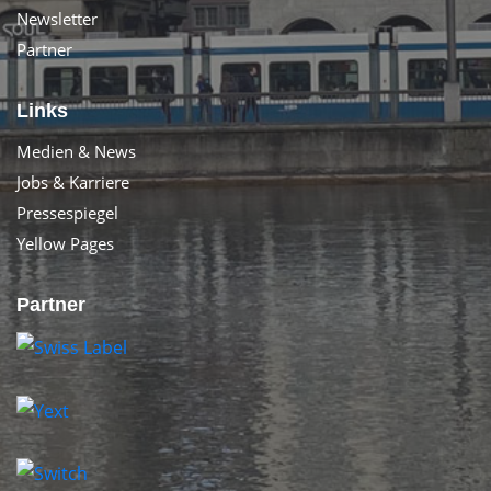
Newsletter
Partner
Links
Medien & News
Jobs & Karriere
Pressespiegel
Yellow Pages
Partner