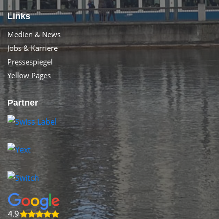
Links
Medien & News
Jobs & Karriere
Pressespiegel
Yellow Pages
Partner