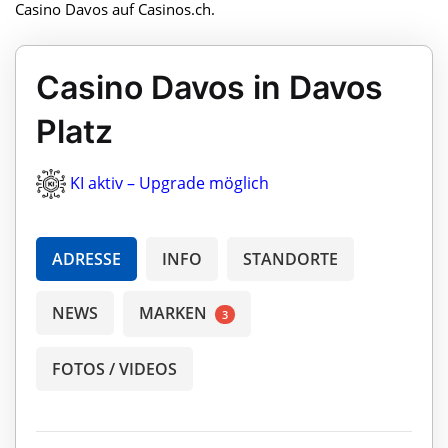
Casino Davos auf Casinos.ch.
Casino Davos in Davos
Platz
KI aktiv – Upgrade möglich
ADRESSE
INFO
STANDORTE
NEWS
MARKEN
3
FOTOS / VIDEOS