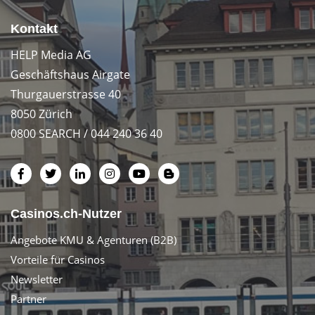
Kontakt
HELP Media AG
Geschäftshaus Airgate
Thurgauerstrasse 40
8050 Zürich
0800 SEARCH / 044 240 36 40
Casinos.ch-Nutzer
Angebote KMU & Agenturen (B2B)
Vorteile für Casinos
Newsletter
Partner