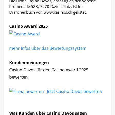
Die Firma Casino Davos, ansässig an der Adresse
Promenade 58B, 7270 Davos Platz, ist im
Branchenbuch von www.casinos.ch gelistet.
Casino Award 2025
mehr Infos über das Bewertungssystem
Kundenmeinungen
Casino Davos für den Casino Award 2025
bewerten
Jetzt Casino Davos bewerten
Was Kunden über Casino Davos sagen