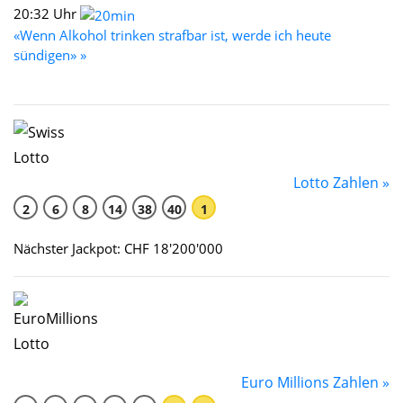
20:32 Uhr
«Wenn Alkohol trinken strafbar ist, werde ich heute
sündigen» »
Lotto Zahlen »
2
6
8
14
38
40
1
Nächster Jackpot: CHF 18'200'000
Euro Millions Zahlen »