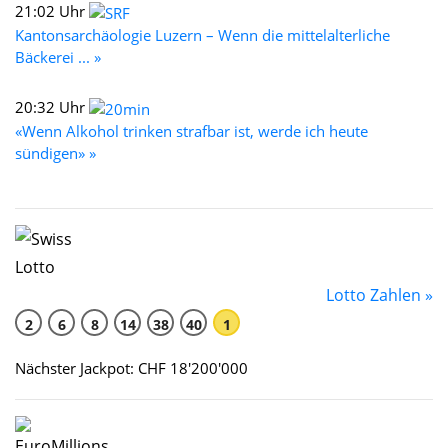
21:02 Uhr
Kantonsarchäologie Luzern – Wenn die mittelalterliche
Bäckerei ... »
20:32 Uhr
«Wenn Alkohol trinken strafbar ist, werde ich heute
sündigen» »
Lotto Zahlen »
2
6
8
14
38
40
1
Nächster Jackpot: CHF 18'200'000