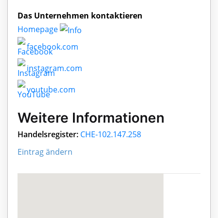
Das Unternehmen kontaktieren
Homepage
facebook.com
instagram.com
youtube.com
Weitere Informationen
Handelsregister:
CHE-102.147.258
Eintrag ändern