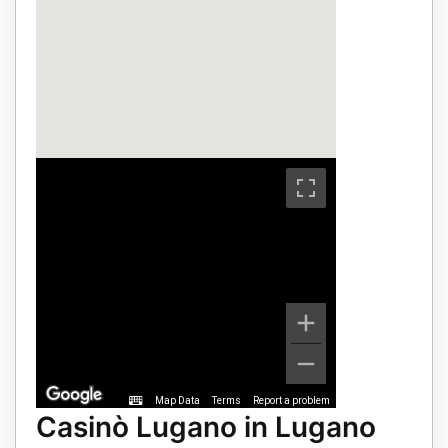
Map Data
Terms
Report a problem
Casinò Lugano in Lugano