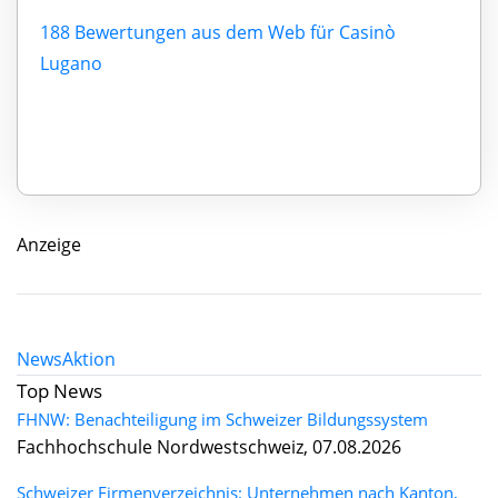
188 Bewertungen aus dem Web für Casinò
Lugano
Anzeige
News
Aktion
Top News
FHNW: Benachteiligung im Schweizer Bildungssystem
Fachhochschule Nordwestschweiz, 07.08.2026
Schweizer Firmenverzeichnis: Unternehmen nach Kanton,