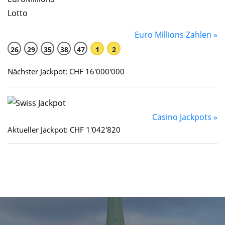
Euro Millions Zahlen »
26
29
35
38
47
1
2
Nächster Jackpot: CHF 16'000'000
Casino Jackpots »
Aktueller Jackpot: CHF 1'042'820