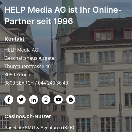
HELP Media AG ist Ihr Online-
Partner seit 1996
Kontakt
HELP Media AG
Geschäftshaus Airgate
Thurgauerstrasse 40
8050 Zürich
0800 SEARCH / 044 240 36 40
Casinos.ch-Nutzer
Angebote KMU & Agenturen (B2B)