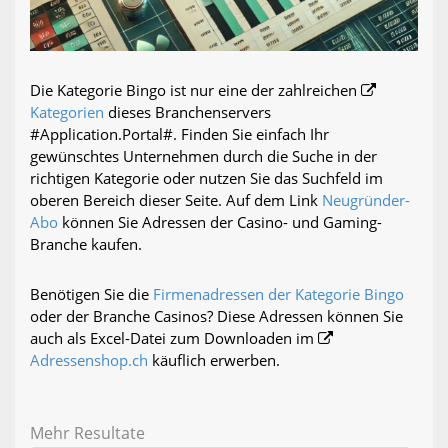
Die Kategorie Bingo ist nur eine der zahlreichen
Kategorien
dieses Branchenservers
#Application.Portal#. Finden Sie einfach Ihr
gewünschtes Unternehmen durch die Suche in der
richtigen Kategorie oder nutzen Sie das Suchfeld im
oberen Bereich dieser Seite. Auf dem Link
Neugründer-
Abo
können Sie Adressen der Casino- und Gaming-
Branche kaufen.
Benötigen Sie die
Firmenadressen der Kategorie Bingo
oder der Branche Casinos? Diese Adressen können Sie
auch als Excel-Datei zum Downloaden im
Adressenshop.ch
käuflich erwerben.
Mehr Resultate