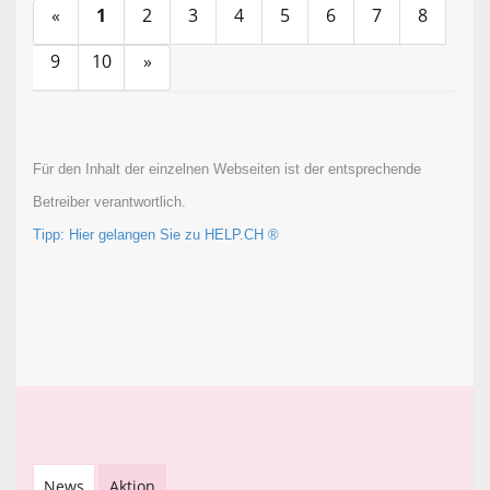
«
1
2
3
4
5
6
7
8
9
10
»
Für den Inhalt der einzelnen Webseiten ist der entsprechende
Betreiber verantwortlich.
Tipp: Hier gelangen Sie zu HELP.CH ®
News
Aktion