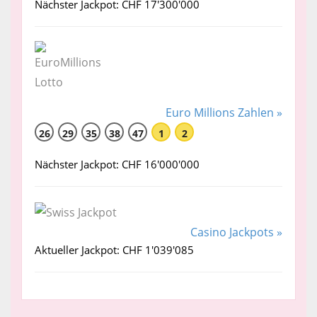
Nächster Jackpot: CHF 17'300'000
Euro Millions Zahlen »
26
29
35
38
47
1
2
Nächster Jackpot: CHF 16'000'000
Casino Jackpots »
Aktueller Jackpot: CHF 1'039'085