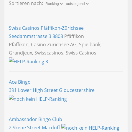
Sortieren nach:
Swiss Casinos Pfäffikon-Zürichsee
Seedammstrasse 3
8808
Pfäffikon
Pfäffikon, Casino Zürichsee AG, Spielbank,
Grandjeux, Swisscasinos, Swiss Casinos
Ace Bingo
391 Lower High Street Gloucestershire
Ambassador Bingo Club
2 Skene Street Macduff