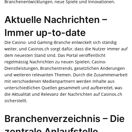
Branchenentwicklungen, neue Spiele und Innovationen.
Aktuelle Nachrichten –
Immer up-to-date
Die Casino- und Gaming-Branche entwickelt sich ständig
weiter, und Casinos.ch sorgt dafür, dass die Nutzer immer auf
dem neuesten Stand sind. Das Portal veröffentlicht
regelmässig Nachrichten zu neuen Spielen, Casino-
Dienstleistungen, Branchentrends, gesetzlichen Änderungen
und weiteren relevanten Themen. Durch die Zusammenarbeit
mit verschiedenen Medienpartnern werden Inhalte aus
unterschiedlichen Quellen gesammelt und aufbereitet, was
die Aktualität und Relevanz der Nachrichten auf Casinos.ch
sicherstellt.
Branchenverzeichnis – Die
zentrale Anlaufstelle