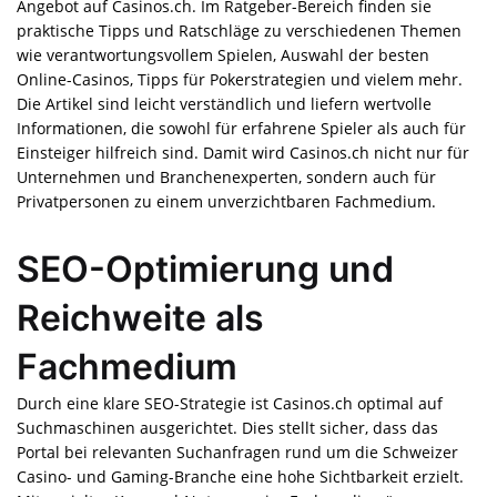
Angebot auf Casinos.ch. Im Ratgeber-Bereich finden sie
praktische Tipps und Ratschläge zu verschiedenen Themen
wie verantwortungsvollem Spielen, Auswahl der besten
Online-Casinos, Tipps für Pokerstrategien und vielem mehr.
Die Artikel sind leicht verständlich und liefern wertvolle
Informationen, die sowohl für erfahrene Spieler als auch für
Einsteiger hilfreich sind. Damit wird Casinos.ch nicht nur für
Unternehmen und Branchenexperten, sondern auch für
Privatpersonen zu einem unverzichtbaren Fachmedium.
SEO-Optimierung und
Reichweite als
Fachmedium
Durch eine klare SEO-Strategie ist Casinos.ch optimal auf
Suchmaschinen ausgerichtet. Dies stellt sicher, dass das
Portal bei relevanten Suchanfragen rund um die Schweizer
Casino- und Gaming-Branche eine hohe Sichtbarkeit erzielt.