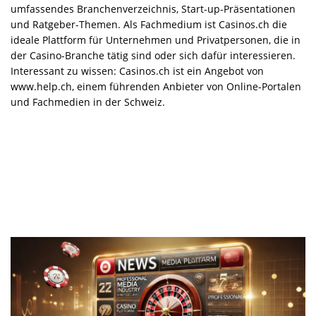
umfassendes Branchenverzeichnis, Start-up-Präsentationen
und Ratgeber-Themen. Als Fachmedium ist Casinos.ch die
ideale Plattform für Unternehmen und Privatpersonen, die in
der Casino-Branche tätig sind oder sich dafür interessieren.
Interessant zu wissen: Casinos.ch ist ein Angebot von
www.help.ch, einem führenden Anbieter von Online-Portalen
und Fachmedien in der Schweiz.