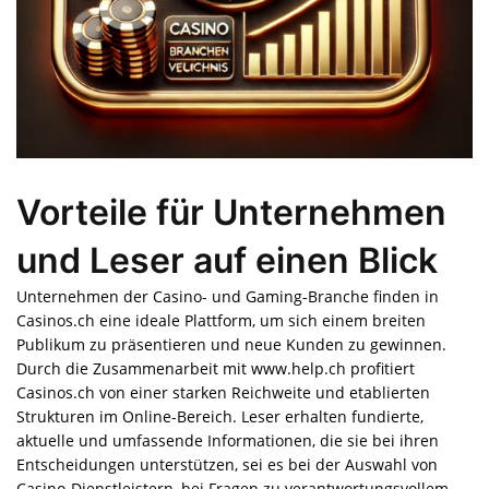
Vorteile für Unternehmen
und Leser auf einen Blick
Unternehmen der Casino- und Gaming-Branche finden in
Casinos.ch eine ideale Plattform, um sich einem breiten
Publikum zu präsentieren und neue Kunden zu gewinnen.
Durch die Zusammenarbeit mit www.help.ch profitiert
Casinos.ch von einer starken Reichweite und etablierten
Strukturen im Online-Bereich. Leser erhalten fundierte,
aktuelle und umfassende Informationen, die sie bei ihren
Entscheidungen unterstützen, sei es bei der Auswahl von
Casino-Dienstleistern, bei Fragen zu verantwortungsvollem