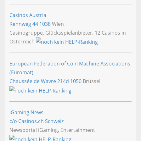
Casinos Austria
Rennweg 44
1038
Wien
Casinogruppe, Glücksspielanbieter, 12 Casinos in
Österreich
European Federation of Coin Machine Associations
(Euromat)
Chaussée de Wavre 214d
1050
Brüssel
iGaming News
c/o Casinos.ch Schweiz
Newsportal iGaming, Entertainment