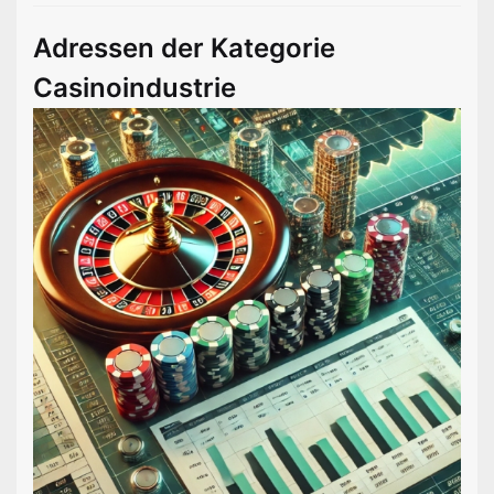
Adressen der Kategorie
Casinoindustrie