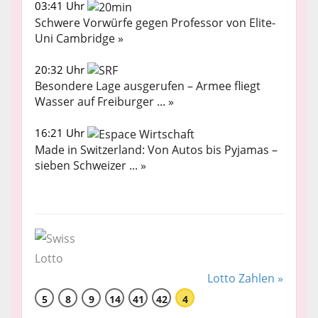
03:41 Uhr
Schwere Vorwürfe gegen Professor von Elite-
Uni Cambridge »
20:32 Uhr
Besondere Lage ausgerufen – Armee fliegt
Wasser auf Freiburger ... »
16:21 Uhr
Made in Switzerland: Von Autos bis Pyjamas –
sieben Schweizer ... »
Lotto Zahlen »
5
8
9
14
41
42
4