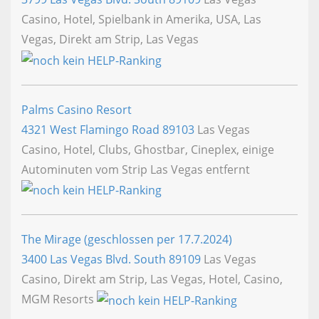
Casino, Hotel, Spielbank in Amerika, USA, Las
Vegas, Direkt am Strip, Las Vegas
Palms Casino Resort
4321 West Flamingo Road
89103
Las Vegas
Casino, Hotel, Clubs, Ghostbar, Cineplex, einige
Autominuten vom Strip Las Vegas entfernt
The Mirage (geschlossen per 17.7.2024)
3400 Las Vegas Blvd. South
89109
Las Vegas
Casino, Direkt am Strip, Las Vegas, Hotel, Casino,
MGM Resorts