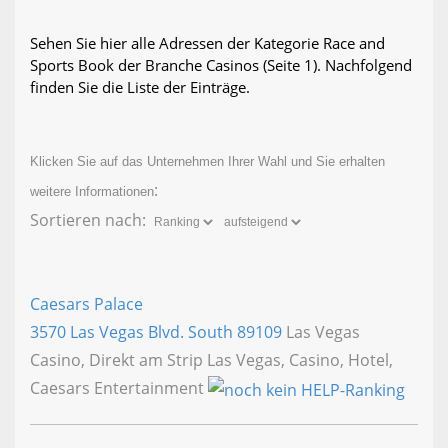
Sehen Sie hier alle Adressen der Kategorie Race and
Sports Book der Branche Casinos
(Seite 1)
. Nachfolgend
finden Sie die Liste der Einträge.
Klicken Sie auf das Unternehmen Ihrer Wahl und Sie erhalten
:
weitere Informationen
Sortieren nach:
Caesars Palace
3570 Las Vegas Blvd. South
89109
Las Vegas
Casino, Direkt am Strip Las Vegas, Casino, Hotel,
Caesars Entertainment