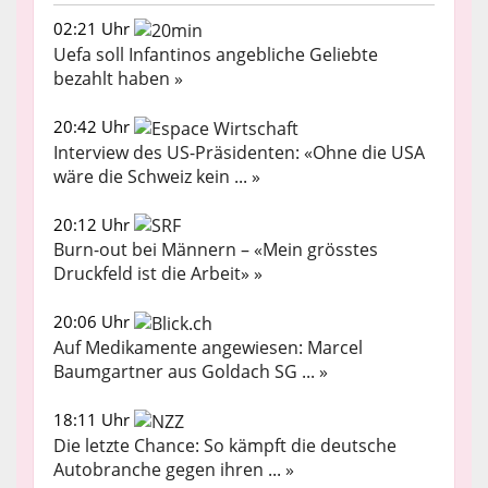
02:21 Uhr
Uefa soll Infantinos angebliche Geliebte
bezahlt haben »
20:42 Uhr
Interview des US-Präsidenten: «Ohne die USA
wäre die Schweiz kein ... »
20:12 Uhr
Burn-out bei Männern – «Mein grösstes
Druckfeld ist die Arbeit» »
20:06 Uhr
Auf Medikamente angewiesen: Marcel
Baumgartner aus Goldach SG ... »
18:11 Uhr
Die letzte Chance: So kämpft die deutsche
Autobranche gegen ihren ... »