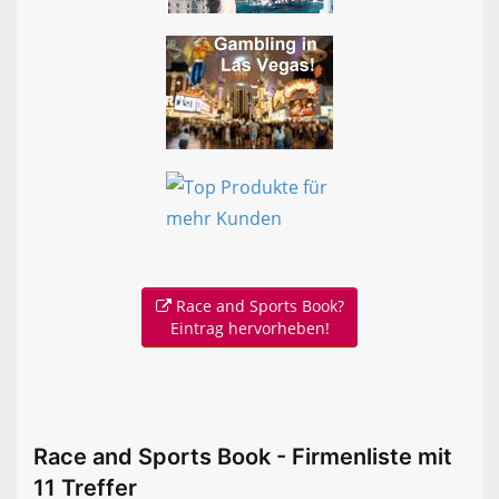
Race and Sports Book?
Eintrag hervorheben!
Race and Sports Book - Firmenliste mit
11 Treffer