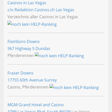
Casinos in Las Vegas
c/o Redaktion Casinos.ch Las Vegas
Verzeichnis aller Casinos in Las Vegas
Flamboro Downs
967 Highway 5 Dundas
Pferderennen
Fraser Downs
17755 60th Avenue Surrey
Casino, Pferderennen
MGM Grand Hotel and Casino
3799 Las Vegas Blvd. South
89109
Las Vegas