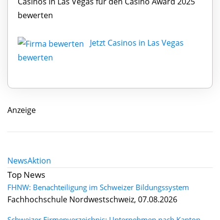
Casinos in Las Vegas für den Casino Award 2025
bewerten
Jetzt Casinos in Las Vegas
bewerten
Anzeige
News
Aktion
Top News
FHNW: Benachteiligung im Schweizer Bildungssystem
Fachhochschule Nordwestschweiz, 07.08.2026
Schweizer Firmenverzeichnis: Unternehmen nach Kanton,