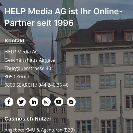
HELP Media AG ist Ihr Online-
Partner seit 1996
Kontakt
HELP Media AG
Geschäftshaus Airgate
Thurgauerstrasse 40
8050 Zürich
0800 SEARCH / 044 240 36 40
Casinos.ch-Nutzer
Angebote KMU & Agenturen (B2B)