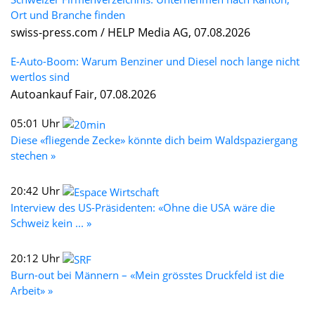
Ort und Branche finden
swiss-press.com / HELP Media AG, 07.08.2026
E-Auto-Boom: Warum Benziner und Diesel noch lange nicht
wertlos sind
Autoankauf Fair, 07.08.2026
05:01 Uhr
Diese «fliegende Zecke» könnte dich beim Waldspaziergang
stechen »
20:42 Uhr
Interview des US-Präsidenten: «Ohne die USA wäre die
Schweiz kein ... »
20:12 Uhr
Burn-out bei Männern – «Mein grösstes Druckfeld ist die
Arbeit» »