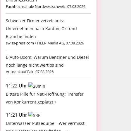
Fachhochschule Nordwestschweiz, 07.08.2026
Schweizer Firmenverzeichnis:
Unternehmen nach Kanton, Ort und
Branche finden
swiss-press.com / HELP Media AG, 07.08.2026
E-Auto-Boom: Warum Benziner und Diesel
noch lange nicht wertlos sind
Autoankauf Fair, 07.08.2026
11:22 Uhr
Bittere Pille für Nati-Hoffnung: Transfer
von Konkurrent geplatzt »
11:21 Uhr
Unterwasser-Putzequipe – Wer vermisst