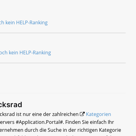
cksrad
cksrad ist nur eine der zahlreichen
Kategorien
rvers #Application.Portal#. Finden Sie einfach Ihr
rnehmen durch die Suche in der richtigen Kategorie