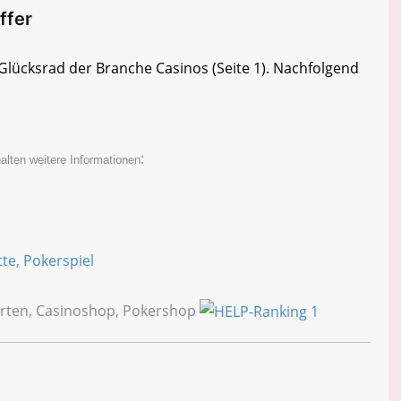
ffer
e Glücksrad der Branche Casinos
(Seite 1)
. Nachfolgend
:
alten weitere Informationen
te, Pokerspiel
Karten, Casinoshop, Pokershop