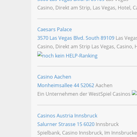
Casino, Direkt am Strip, Las Vegas, Hotel,
Caesars Palace
3570 Las Vegas Blvd. South
89109
Las Vega
Casino, Direkt am Strip Las Vegas, Casino,
Casino Aachen
Monheimsallee 44
52062
Aachen
Ein Unternehmen der WestSpiel Casinos
Casinos Austria Innsbruck
Salurner Strasse 15
6020
Innsbruck
Spielbank, Casino Innsbruck, Im Innsbrucke