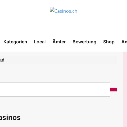
Kategorien
Local
Ämter
Bewertung
Shop
An
ad
asinos