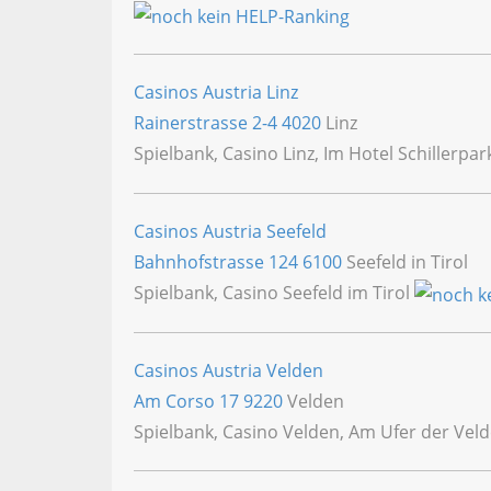
Casinos Austria Linz
Rainerstrasse 2-4
4020
Linz
Spielbank, Casino Linz, Im Hotel Schillerpa
Casinos Austria Seefeld
Bahnhofstrasse 124
6100
Seefeld in Tirol
Spielbank, Casino Seefeld im Tirol
Casinos Austria Velden
Am Corso 17
9220
Velden
Spielbank, Casino Velden, Am Ufer der Ve