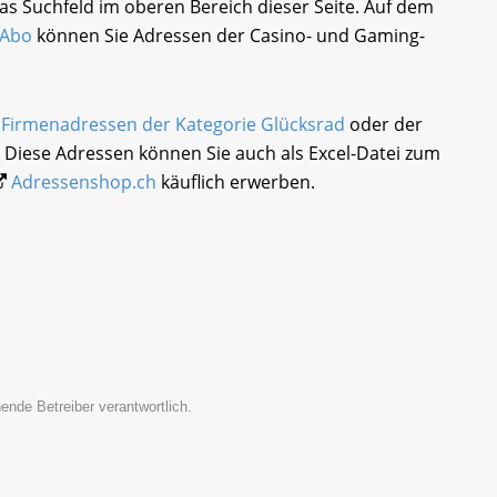
as Suchfeld im oberen Bereich dieser Seite. Auf dem
-Abo
können Sie Adressen der Casino- und Gaming-
e
Firmenadressen der Kategorie Glücksrad
oder der
 Diese Adressen können Sie auch als Excel-Datei zum
Adressenshop.ch
käuflich erwerben.
ende Betreiber verantwortlich.