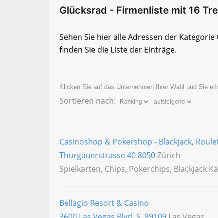
Glücksrad - Firmenliste mit 16 Tre
Sehen Sie hier alle Adressen der Kategori
finden Sie die Liste der Einträge.
Klicken Sie auf das Unternehmen Ihrer Wahl und Sie erh
Sortieren nach:
Casinoshop & Pokershop - Blackjack, Roulet
Thurgauerstrasse 40
8050
Zürich
Spielkarten, Chips, Pokerchips, Blackjack 
Bellagio Resort & Casino
3600 Las Vegas Blvd. S.
89109
Las Vegas