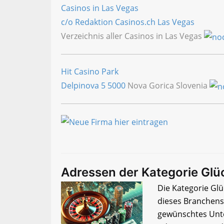
Casinos in Las Vegas
c/o Redaktion Casinos.ch Las Vegas
Verzeichnis aller Casinos in Las Vegas
Hit Casino Park
Delpinova 5
5000
Nova Gorica Slovenia
Adressen der Kategorie Glü
Die Kategorie Glü
dieses Branchense
gewünschtes Unte