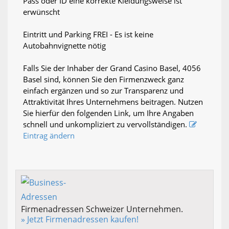
Pass oder ID eine korrekte Kleidungsweise ist
erwünscht
Eintritt und Parking FREI - Es ist keine
Autobahnvignette nötig
Falls Sie der Inhaber der Grand Casino Basel, 4056
Basel sind, können Sie den Firmenzweck ganz
einfach ergänzen und so zur Transparenz und
Attraktivität Ihres Unternehmens beitragen. Nutzen
Sie hierfür den folgenden Link, um Ihre Angaben
schnell und unkompliziert zu vervollständigen.
Eintrag ändern
Firmenadressen Schweizer Unternehmen.
» Jetzt Firmenadressen kaufen!