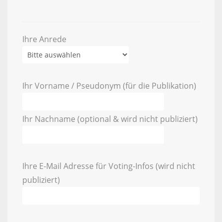
Ihre Anrede
Ihr Vorname / Pseudonym (für die Publikation)
Ihr Nachname (optional & wird nicht publiziert)
Ihre E-Mail Adresse für Voting-Infos (wird nicht
publiziert)