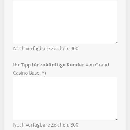
Noch verfügbare Zeichen:
300
Ihr Tipp für zukünftige Kunden
von Grand
Casino Basel *)
Noch verfügbare Zeichen:
300