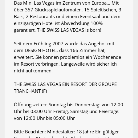
Das Mini Las Vegas im Zentrum von Europa... Mit
über 357 Glücksspielautomaten, 15 Spieltischen, 3
Bars, 2 Restaurants und einem Eventsaal und dem
einzigartigen Hotel ist Abwechslung 100%
garantiert. THE SWISS LAS VEGAS is born!
Seit dem Frühling 2007 wurde das Angebot mit
dem DESIGN HOTEL, dass 166 Zimmer hat,
erweitert. Sie können problemlos ein Wochenende
im Resort verbringen, Langeweile wird sicherlich
nicht aufkommen.
THE SWISS LAS VEGAS EIN RESORT DER GROUPE
TRANCHANT (F)
Öffnungszeiten: Sonntag bis Donnerstag: von 12:00
Uhr bis 03:00 Uhr Freitag, Samstag und Feiertage:
von 12:00 Uhr bis 05:00 Uhr
Bitte Beachten: Mindestalter: 18 Jahre Ein gültiger