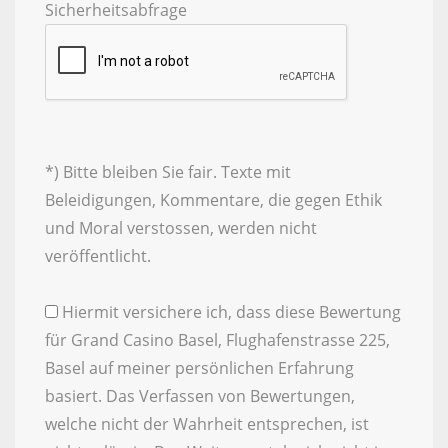
Sicherheitsabfrage
*) Bitte bleiben Sie fair. Texte mit
Beleidigungen, Kommentare, die gegen Ethik
und Moral verstossen, werden nicht
veröffentlicht.
Hiermit versichere ich, dass diese Bewertung
für Grand Casino Basel, Flughafenstrasse 225,
Basel auf meiner persönlichen Erfahrung
basiert. Das Verfassen von Bewertungen,
welche nicht der Wahrheit entsprechen, ist