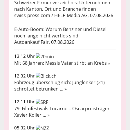
Schweizer Firmenverzeichnis: Unternehmen
nach Kanton, Ort und Branche finden
swiss-press.com / HELP Media AG, 07.08.2026
E-Auto-Boom: Warum Benziner und Diesel
noch lange nicht wertlos sind
Autoankauf Fair, 07.08.2026
13:12 Uhr
Mit 68 Jahren: Messis Vater stirbt an Krebs »
12:32 Uhr
Fahrzeug überschlug sich: Junglenker (21)
schrottet betrunken ... »
12:11 Uhr
79. Filmfestivals Locarno – Oscarpreisträger
Xavier Koller ... »
05:32 Uhr