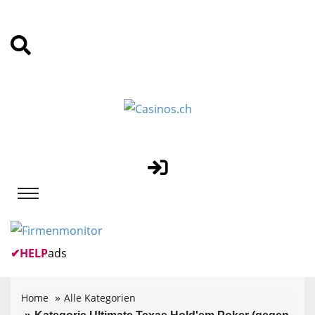
✔
HELP
ads
Home
Alle Kategorien