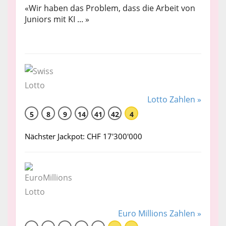
«Wir haben das Problem, dass die Arbeit von
Juniors mit KI ... »
Lotto Zahlen »
5
8
9
14
41
42
4
Nächster Jackpot: CHF 17'300'000
Euro Millions Zahlen »