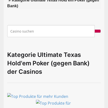
Kategorie Ultimate Texas Hold'em Poker (gegen
Bank)
Kategorie Ultimate Texas
Hold'em Poker (gegen Bank)
der Casinos