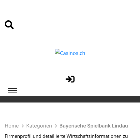
Home
Kategorien
Bayerische Spielbank Lindau
Firmenprofil und detaillierte Wirtschaftsinformationen zu