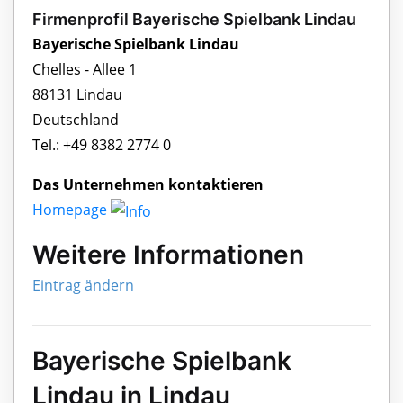
Firmenprofil Bayerische Spielbank Lindau
Bayerische Spielbank Lindau
Chelles - Allee 1
88131 Lindau
Deutschland
Tel.: +49 8382 2774 0
Das Unternehmen kontaktieren
Homepage
Weitere Informationen
Eintrag ändern
Bayerische Spielbank
Lindau in Lindau