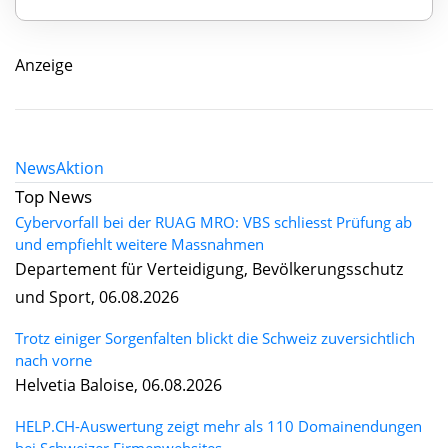
Anzeige
News
Aktion
Top News
Cybervorfall bei der RUAG MRO: VBS schliesst Prüfung ab
und empfiehlt weitere Massnahmen
Departement für Verteidigung, Bevölkerungsschutz
und Sport, 06.08.2026
Trotz einiger Sorgenfalten blickt die Schweiz zuversichtlich
nach vorne
Helvetia Baloise, 06.08.2026
HELP.CH-Auswertung zeigt mehr als 110 Domainendungen
bei Schweizer Firmenwebsites