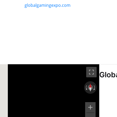
globalgamingexpo.com
Glob