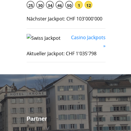
25
30
34
46
50
1
12
Nächster Jackpot: CHF 103'000'000
Casino Jackpots
»
Aktueller Jackpot: CHF 1'035'798
Partner