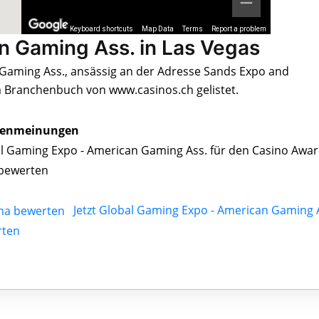
Keyboard shortcuts
Map Data
Terms
Report a problem
n Gaming Ass. in Las Vegas
Gaming Ass., ansässig an der Adresse Sands Expo and
m Branchenbuch von www.casinos.ch gelistet.
enmeinungen
l Gaming Expo - American Gaming Ass. für den Casino Awa
bewerten
Jetzt Global Gaming Expo - American Gaming 
rten