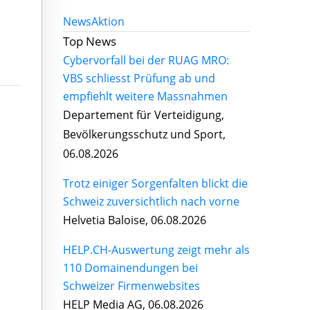
News
Aktion
Top News
Cybervorfall bei der RUAG MRO:
VBS schliesst Prüfung ab und
empfiehlt weitere Massnahmen
Departement für Verteidigung,
Bevölkerungsschutz und Sport,
06.08.2026
Trotz einiger Sorgenfalten blickt die
Schweiz zuversichtlich nach vorne
Helvetia Baloise, 06.08.2026
HELP.CH-Auswertung zeigt mehr als
110 Domainendungen bei
Schweizer Firmenwebsites
HELP Media AG, 06.08.2026