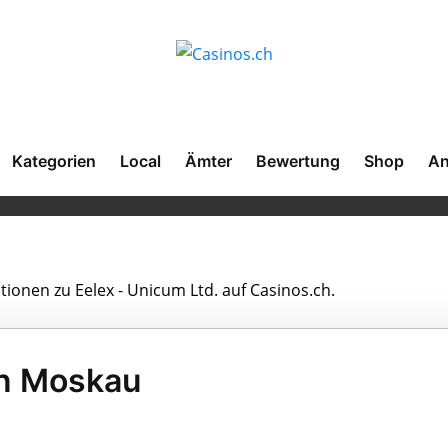
Kategorien
Local
Ämter
Bewertung
Shop
An
tionen zu Eelex - Unicum Ltd. auf Casinos.ch.
in Moskau