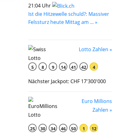
21:04 Uhr
Ist die Hitzewelle schuld?: Massiver
Felssturz heute Mittag am ... »
Lotto Zahlen »
5
8
9
14
41
42
4
Nächster Jackpot: CHF 17'300'000
Euro Millions
Zahlen »
25
30
34
46
50
1
12