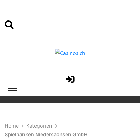
Home
Kategorien
Spielbanken Niedersachsen GmbH