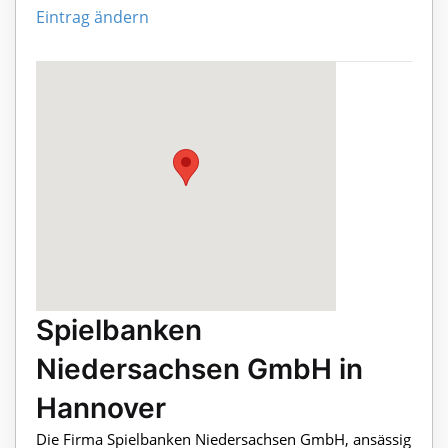
Eintrag ändern
Spielbanken
Niedersachsen GmbH in
Hannover
Die Firma Spielbanken Niedersachsen GmbH, ansässig