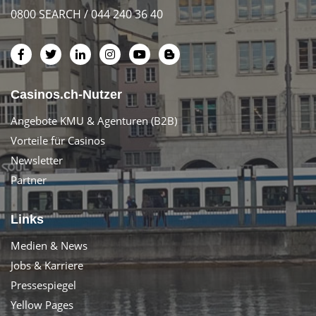
0800 SEARCH / 044 240 36 40
Casinos.ch-Nutzer
Angebote KMU & Agenturen (B2B)
Vorteile für Casinos
Newsletter
Partner
Links
Medien & News
Jobs & Karriere
Pressespiegel
Yellow Pages