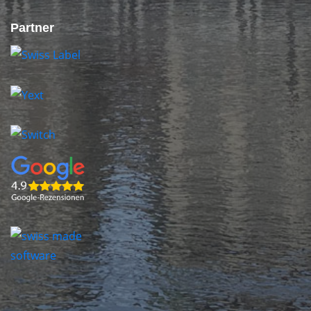
Partner