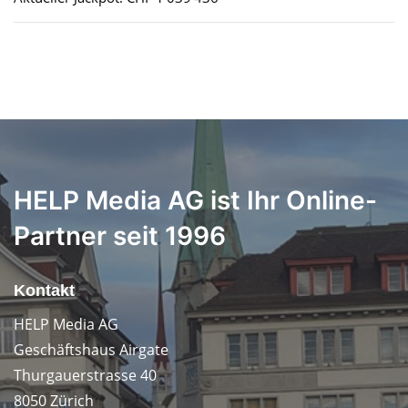
HELP Media AG ist Ihr Online-
Partner seit 1996
Kontakt
HELP Media AG
Geschäftshaus Airgate
Thurgauerstrasse 40
8050 Zürich