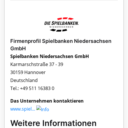
Firmenprofil Spielbanken Niedersachsen
GmbH
Spielbanken Niedersachsen GmbH
Karmarschstraße 37 - 39
30159 Hannover
Deutschland
Tel.: +49 511 16383 0
Das Unternehmen kontaktieren
www.spiel...
Weitere Informationen