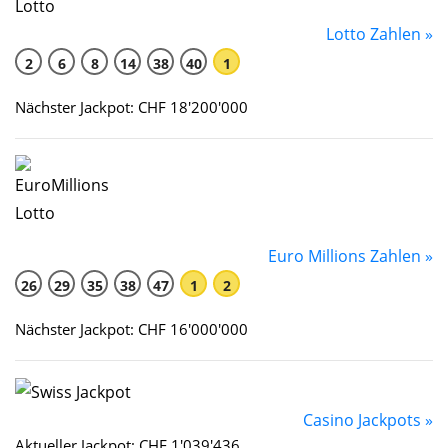
Lotto Zahlen »
2
6
8
14
38
40
1
Nächster Jackpot: CHF 18'200'000
Euro Millions Zahlen »
26
29
35
38
47
1
2
Nächster Jackpot: CHF 16'000'000
Casino Jackpots »
Aktueller Jackpot: CHF 1'039'436