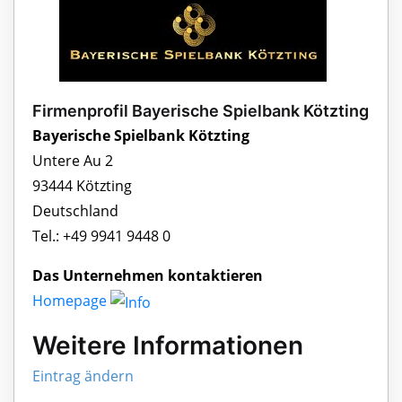
Firmenprofil Bayerische Spielbank Kötzting
Bayerische Spielbank Kötzting
Untere Au 2
93444 Kötzting
Deutschland
Tel.: +49 9941 9448 0
Das Unternehmen kontaktieren
Homepage
Weitere Informationen
Eintrag ändern