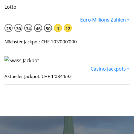
Euro Millions Zahlen »
25
30
34
46
50
1
12
Nächster Jackpot: CHF 103'000'000
Casino Jackpots »
Aktueller Jackpot: CHF 1'034'692