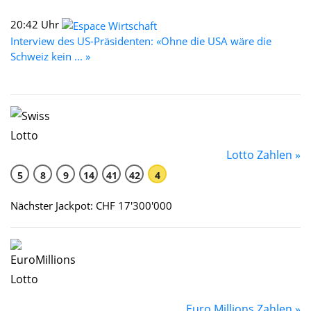
20:42 Uhr
Interview des US-Präsidenten: «Ohne die USA wäre die
Schweiz kein ... »
Lotto Zahlen »
5
8
9
14
41
42
4
Nächster Jackpot: CHF 17'300'000
Euro Millions Zahlen »