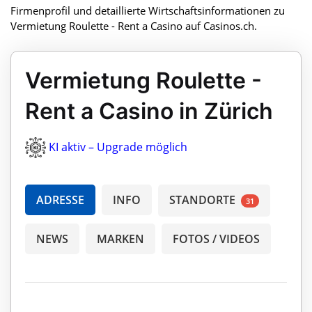
Firmenprofil und detaillierte Wirtschaftsinformationen zu
Vermietung Roulette - Rent a Casino auf Casinos.ch.
Vermietung Roulette -
Rent a Casino in Zürich
KI aktiv – Upgrade möglich
ADRESSE
INFO
STANDORTE
31
NEWS
MARKEN
FOTOS / VIDEOS