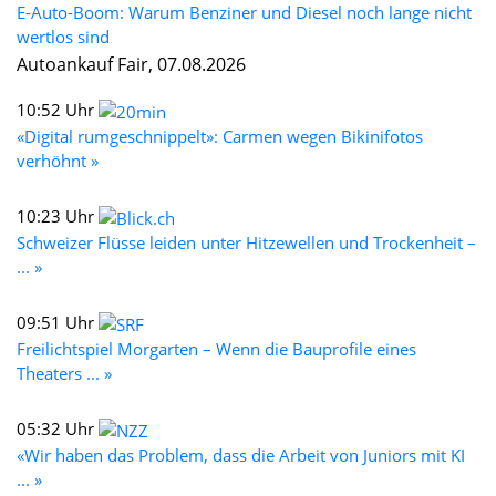
E-Auto-Boom: Warum Benziner und Diesel noch lange nicht
wertlos sind
Autoankauf Fair, 07.08.2026
10:52 Uhr
«Digital rumgeschnippelt»: Carmen wegen Bikinifotos
verhöhnt »
10:23 Uhr
Schweizer Flüsse leiden unter Hitzewellen und Trockenheit –
... »
09:51 Uhr
Freilichtspiel Morgarten – Wenn die Bauprofile eines
Theaters ... »
05:32 Uhr
«Wir haben das Problem, dass die Arbeit von Juniors mit KI
... »