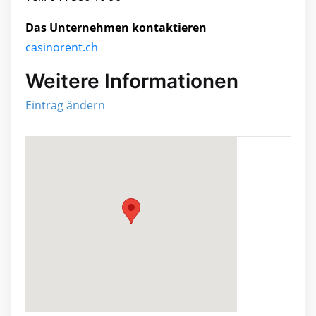
Das Unternehmen kontaktieren
casinorent.ch
Weitere Informationen
Eintrag ändern