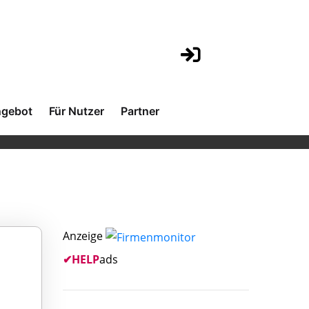
gebot
Für Nutzer
Partner
Anzeige
✔
HELP
ads