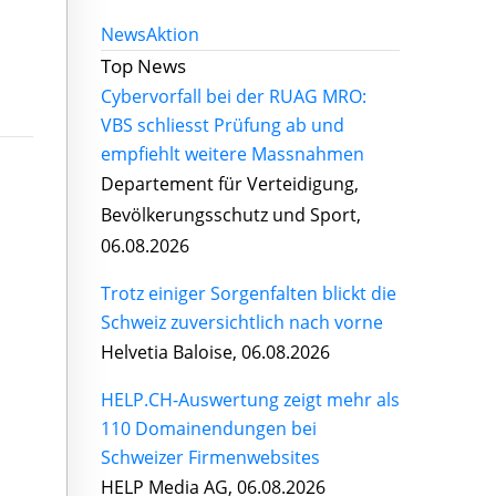
News
Aktion
Top News
Cybervorfall bei der RUAG MRO:
VBS schliesst Prüfung ab und
empfiehlt weitere Massnahmen
Departement für Verteidigung,
Bevölkerungsschutz und Sport,
06.08.2026
Trotz einiger Sorgenfalten blickt die
Schweiz zuversichtlich nach vorne
Helvetia Baloise, 06.08.2026
HELP.CH-Auswertung zeigt mehr als
110 Domainendungen bei
Schweizer Firmenwebsites
HELP Media AG, 06.08.2026