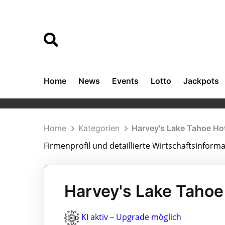
Home
News
Events
Lotto
Jackpots
Home
Kategorien
Harvey's Lake Tahoe Ho
Firmenprofil und detaillierte Wirtschaftsinform
Harvey's Lake Tahoe
KI aktiv – Upgrade möglich