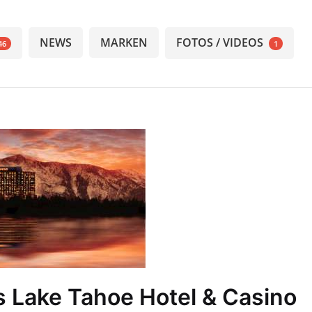
NEWS
MARKEN
FOTOS / VIDEOS
46
1
s Lake Tahoe Hotel & Casino