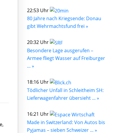
22:53 Uhr
80 Jahre nach Kriegsende: Donau
gibt Wehrmachtsfund frei »
20:32 Uhr
Besondere Lage ausgerufen –
Armee fliegt Wasser auf Freiburger
... »
18:16 Uhr
Tödlicher Unfall in Schleitheim SH:
Lieferwagenfahrer übersieht ... »
16:21 Uhr
Made in Switzerland: Von Autos bis
e,
Pyjamas – sieben Schweizer ... »