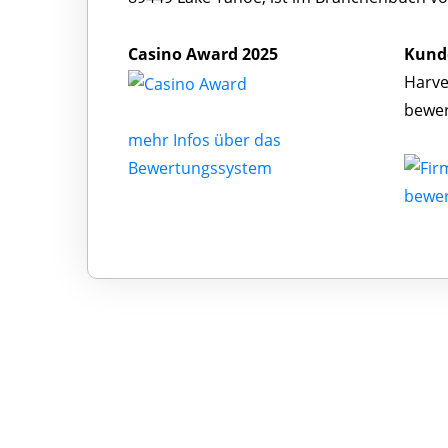
Casino Award 2025
Kund
Harve
bewe
mehr Infos über das
Bewertungssystem
bewe