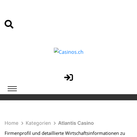
Home
Kategorien
Atlantis Casino
Firmenprofil und detaillierte Wirtschaftsinformationen zu