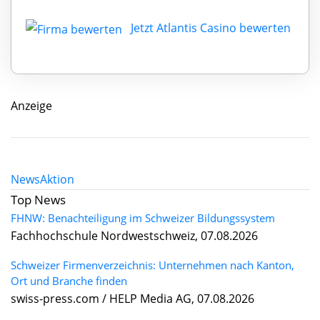
Jetzt Atlantis Casino bewerten
Anzeige
News
Aktion
Top News
FHNW: Benachteiligung im Schweizer Bildungssystem
Fachhochschule Nordwestschweiz, 07.08.2026
Schweizer Firmenverzeichnis: Unternehmen nach Kanton,
Ort und Branche finden
swiss-press.com / HELP Media AG, 07.08.2026