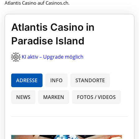
Atlantis Casino auf Casinos.ch.
Atlantis Casino in
Paradise Island
KI aktiv – Upgrade möglich
ADRESSE
INFO
STANDORTE
NEWS
MARKEN
FOTOS / VIDEOS