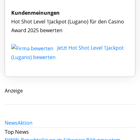
Kundenmeinungen
Hot Shot Level 1Jackpot (Lugano) für den Casino
Award 2025 bewerten
Jetzt Hot Shot Level 1Jackpot
(Lugano) bewerten
Anzeige
News
Aktion
Top News
FHNW: Benachteiligung im Schweizer Bildungssystem