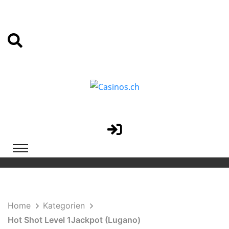
Home
Kategorien
Hot Shot Level 1Jackpot (Lugano)