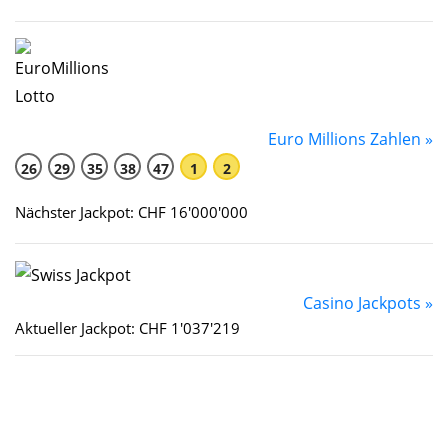
Euro Millions Zahlen »
26
29
35
38
47
1
2
Nächster Jackpot: CHF 16'000'000
Casino Jackpots »
Aktueller Jackpot: CHF 1'037'219