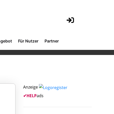
gebot
Für Nutzer
Partner
Anzeige
✔
HELP
ads