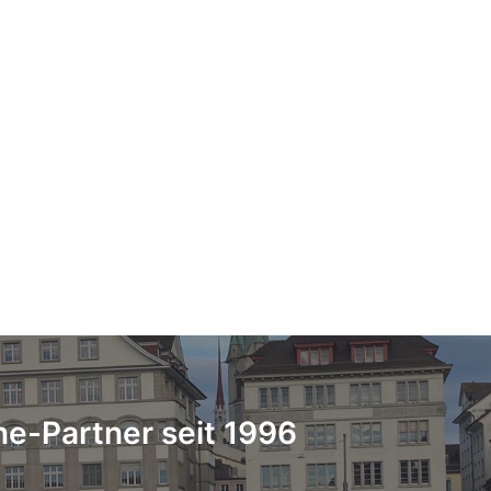
ne-Partner seit 1996