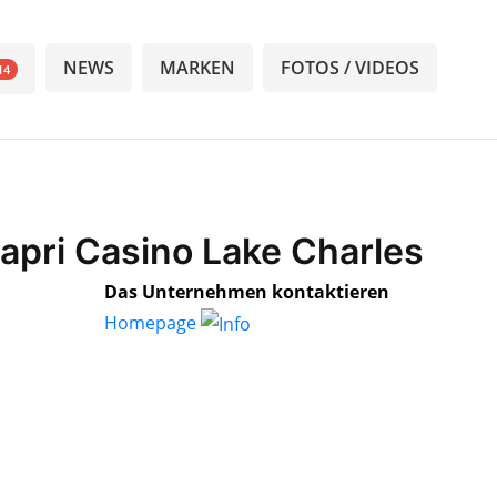
NEWS
MARKEN
FOTOS / VIDEOS
14
 Capri Casino Lake Charles
Das Unternehmen kontaktieren
Homepage