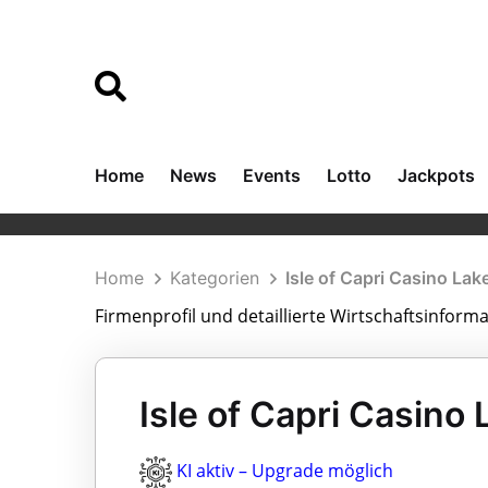
Home
News
Events
Lotto
Jackpots
Home
Kategorien
Isle of Capri Casino Lak
Firmenprofil und detaillierte Wirtschaftsinforma
Isle of Capri Casino
KI aktiv – Upgrade möglich