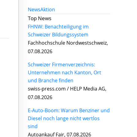
News
Aktion
Top News
FHNW: Benachteiligung im
Schweizer Bildungssystem
Fachhochschule Nordwestschweiz,
07.08.2026
Schweizer Firmenverzeichnis:
Unternehmen nach Kanton, Ort
und Branche finden
swiss-press.com / HELP Media AG,
07.08.2026
E-Auto-Boom: Warum Benziner und
Diesel noch lange nicht wertlos
sind
Autoankauf Fair, 07.08.2026