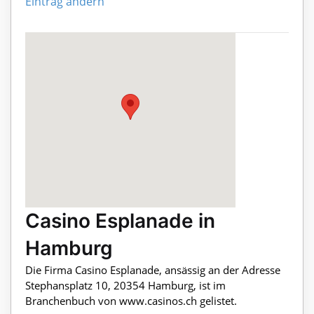
Eintrag ändern
Casino Esplanade in
Hamburg
Die Firma Casino Esplanade, ansässig an der Adresse
Stephansplatz 10, 20354 Hamburg, ist im
Branchenbuch von www.casinos.ch gelistet.