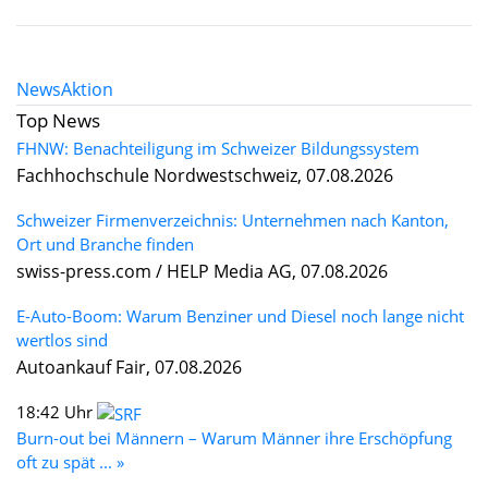
News
Aktion
Top News
FHNW: Benachteiligung im Schweizer Bildungssystem
Fachhochschule Nordwestschweiz, 07.08.2026
Schweizer Firmenverzeichnis: Unternehmen nach Kanton,
Ort und Branche finden
swiss-press.com / HELP Media AG, 07.08.2026
E-Auto-Boom: Warum Benziner und Diesel noch lange nicht
wertlos sind
Autoankauf Fair, 07.08.2026
18:42 Uhr
Burn-out bei Männern – Warum Männer ihre Erschöpfung
oft zu spät ... »