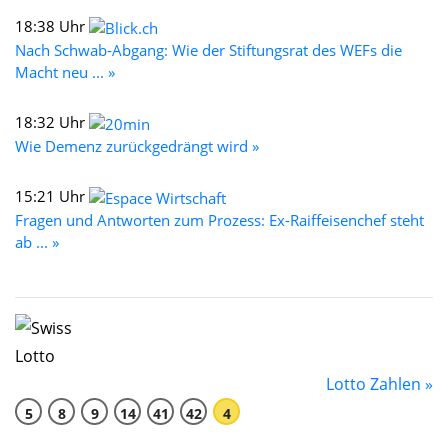
18:38 Uhr
Nach Schwab-Abgang: Wie der Stiftungsrat des WEFs die
Macht neu ... »
18:32 Uhr
Wie Demenz zurückgedrängt wird »
15:21 Uhr
Fragen und Antworten zum Prozess: Ex-Raiffeisenchef steht
ab ... »
Lotto Zahlen »
5
8
9
14
41
42
4