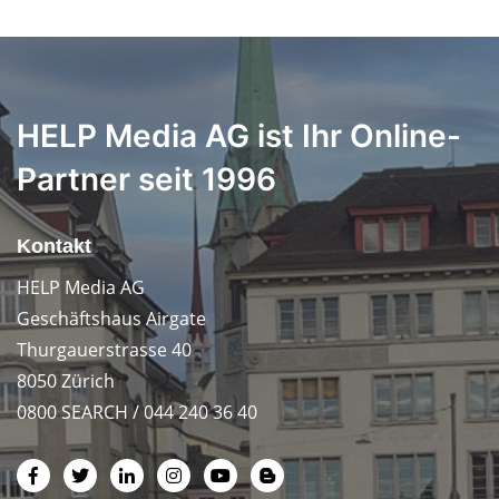
HELP Media AG ist Ihr Online-
Partner seit 1996
Kontakt
HELP Media AG
Geschäftshaus Airgate
Thurgauerstrasse 40
8050 Zürich
0800 SEARCH / 044 240 36 40