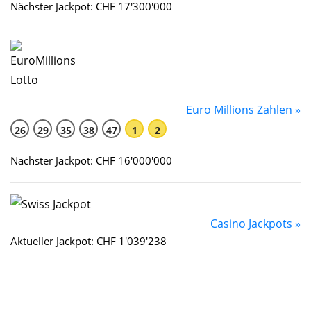
Nächster Jackpot: CHF 17'300'000
Euro Millions Zahlen »
26
29
35
38
47
1
2
Nächster Jackpot: CHF 16'000'000
Casino Jackpots »
Aktueller Jackpot: CHF 1'039'238