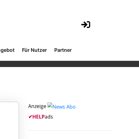
gebot
Für Nutzer
Partner
Anzeige
✔
HELP
ads