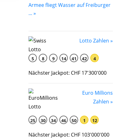
Armee fliegt Wasser auf Freiburger
... »
Lotto Zahlen »
5
8
9
14
41
42
4
Nächster Jackpot: CHF 17'300'000
Euro Millions
Zahlen »
25
30
34
46
50
1
12
Nächster Jackpot: CHF 103'000'000