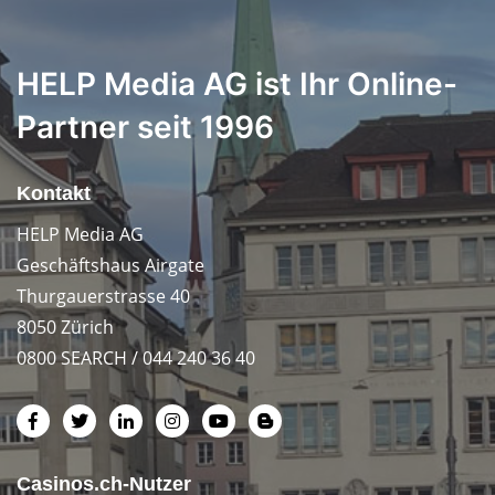
HELP Media AG ist Ihr Online-
Partner seit 1996
Kontakt
HELP Media AG
Geschäftshaus Airgate
Thurgauerstrasse 40
8050 Zürich
0800 SEARCH / 044 240 36 40
Casinos.ch-Nutzer