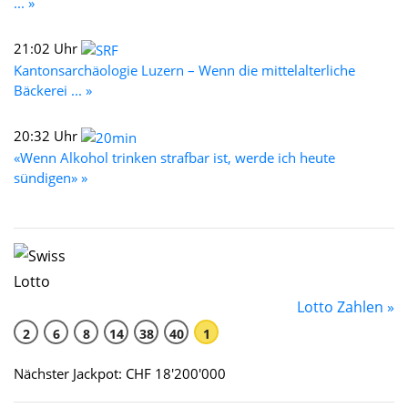
... »
21:02 Uhr
Kantonsarchäologie Luzern – Wenn die mittelalterliche
Bäckerei ... »
20:32 Uhr
«Wenn Alkohol trinken strafbar ist, werde ich heute
sündigen» »
Lotto Zahlen »
2
6
8
14
38
40
1
Nächster Jackpot: CHF 18'200'000