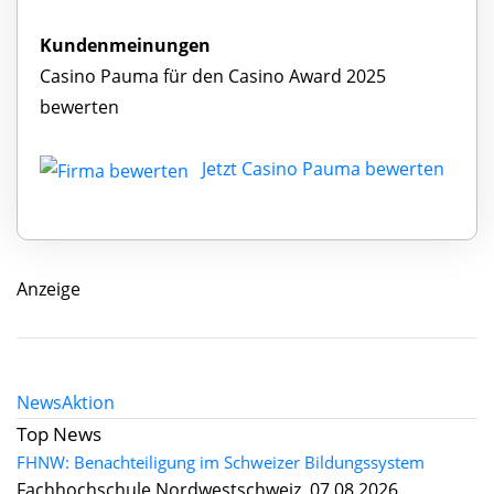
Kundenmeinungen
Casino Pauma für den Casino Award 2025
bewerten
Jetzt Casino Pauma bewerten
Anzeige
News
Aktion
Top News
FHNW: Benachteiligung im Schweizer Bildungssystem
Fachhochschule Nordwestschweiz, 07.08.2026