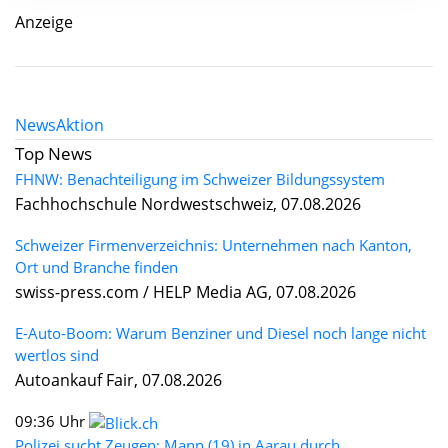
Anzeige
News
Aktion
Top News
FHNW: Benachteiligung im Schweizer Bildungssystem
Fachhochschule Nordwestschweiz, 07.08.2026
Schweizer Firmenverzeichnis: Unternehmen nach Kanton,
Ort und Branche finden
swiss-press.com / HELP Media AG, 07.08.2026
E-Auto-Boom: Warum Benziner und Diesel noch lange nicht
wertlos sind
Autoankauf Fair, 07.08.2026
09:36 Uhr
Polizei sucht Zeugen: Mann (19) in Aarau durch