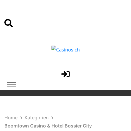
Home
Kategorien
Boomtown Casino & Hotel Bossier City