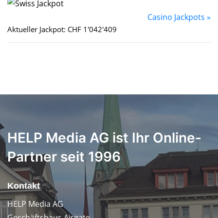
Casino Jackpots »
Aktueller Jackpot: CHF 1'042'409
HELP Media AG ist Ihr Online-
Partner seit 1996
Kontakt
HELP Media AG
Geschäftshaus Airgate