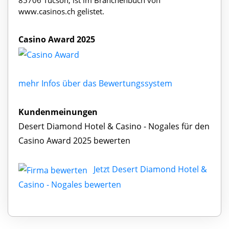
85706 Tucson, ist im Branchenbuch von
www.casinos.ch gelistet.
Casino Award 2025
mehr Infos über das Bewertungssystem
Kundenmeinungen
Desert Diamond Hotel & Casino - Nogales für den
Casino Award 2025 bewerten
Jetzt Desert Diamond Hotel &
Casino - Nogales bewerten