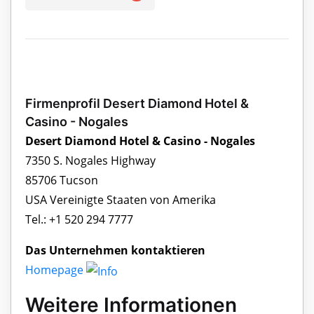
Firmenprofil Desert Diamond Hotel &
Casino - Nogales
Desert Diamond Hotel & Casino - Nogales
7350 S. Nogales Highway
85706 Tucson
USA Vereinigte Staaten von Amerika
Tel.: +1 520 294 7777
Das Unternehmen kontaktieren
Homepage
Weitere Informationen