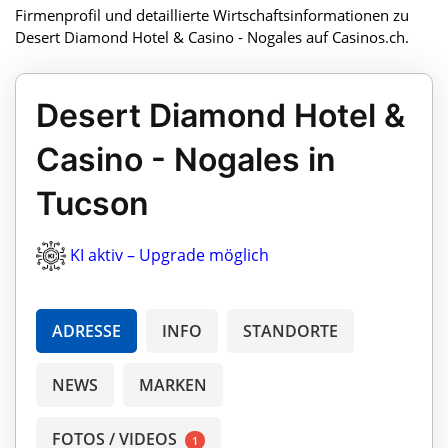
Firmenprofil und detaillierte Wirtschaftsinformationen zu
Desert Diamond Hotel & Casino - Nogales auf Casinos.ch.
Desert Diamond Hotel &
Casino - Nogales in
Tucson
KI aktiv – Upgrade möglich
ADRESSE
INFO
STANDORTE
NEWS
MARKEN
FOTOS / VIDEOS
1