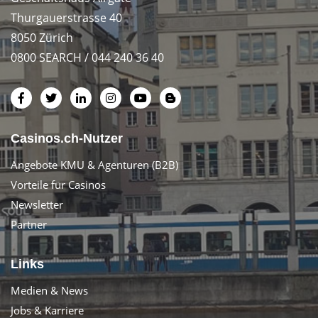
Thurgauerstrasse 40
8050 Zürich
0800 SEARCH / 044 240 36 40
Casinos.ch-Nutzer
Angebote KMU & Agenturen (B2B)
Vorteile für Casinos
Newsletter
Partner
Links
Medien & News
Jobs & Karriere