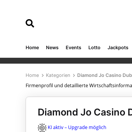
Home
News
Events
Lotto
Jackpots
Home
Kategorien
Diamond Jo Casino Du
Firmenprofil und detaillierte Wirtschaftsinfor
Diamond Jo Casino 
KI aktiv – Upgrade möglich