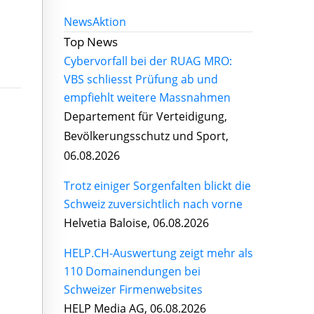
News
Aktion
Top News
Cybervorfall bei der RUAG MRO:
VBS schliesst Prüfung ab und
empfiehlt weitere Massnahmen
Departement für Verteidigung,
Bevölkerungsschutz und Sport,
06.08.2026
Trotz einiger Sorgenfalten blickt die
Schweiz zuversichtlich nach vorne
Helvetia Baloise, 06.08.2026
HELP.CH-Auswertung zeigt mehr als
110 Domainendungen bei
Schweizer Firmenwebsites
HELP Media AG, 06.08.2026