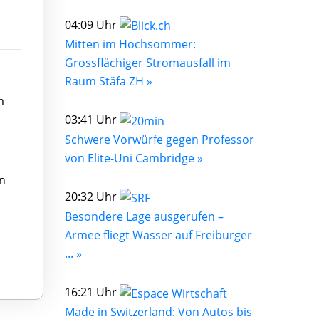
04:09 Uhr
Mitten im Hochsommer:
Grossflächiger Stromausfall im
Raum Stäfa ZH »
m
03:41 Uhr
Schwere Vorwürfe gegen Professor
von Elite-Uni Cambridge »
n
20:32 Uhr
Besondere Lage ausgerufen –
Armee fliegt Wasser auf Freiburger
... »
16:21 Uhr
Made in Switzerland: Von Autos bis