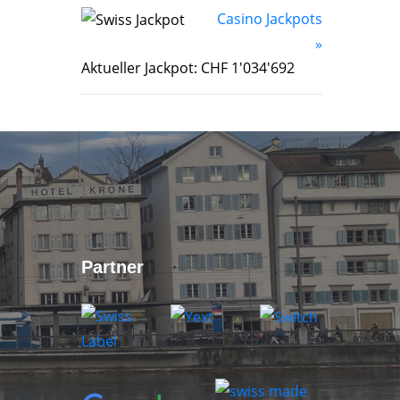
Casino Jackpots
»
Aktueller Jackpot: CHF 1'034'692
Partner