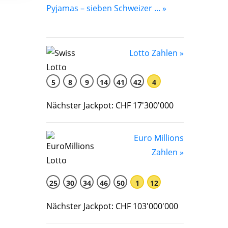
Pyjamas – sieben Schweizer ... »
Lotto Zahlen »
5
8
9
14
41
42
4
Nächster Jackpot: CHF 17'300'000
Euro Millions
Zahlen »
25
30
34
46
50
1
12
Nächster Jackpot: CHF 103'000'000