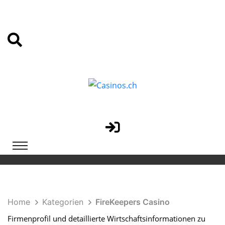
Home
Kategorien
FireKeepers Casino
Firmenprofil und detaillierte Wirtschaftsinformationen zu