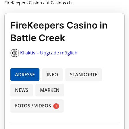
FireKeepers Casino auf Casinos.ch.
FireKeepers Casino in
Battle Creek
KI aktiv – Upgrade möglich
ADRESSE
INFO
STANDORTE
NEWS
MARKEN
FOTOS / VIDEOS
1