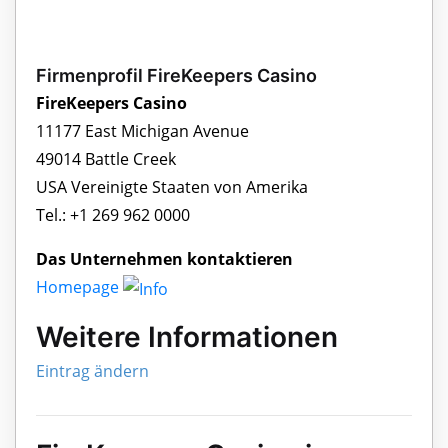
Firmenprofil FireKeepers Casino
FireKeepers Casino
11177 East Michigan Avenue
49014 Battle Creek
USA Vereinigte Staaten von Amerika
Tel.: +1 269 962 0000
Das Unternehmen kontaktieren
Homepage
Weitere Informationen
Eintrag ändern