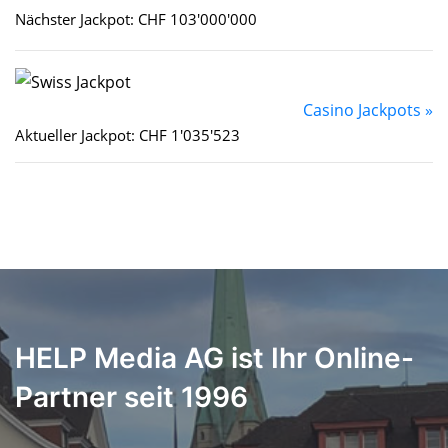
Nächster Jackpot: CHF 103'000'000
Casino Jackpots »
Aktueller Jackpot: CHF 1'035'523
HELP Media AG ist Ihr Online-
Partner seit 1996