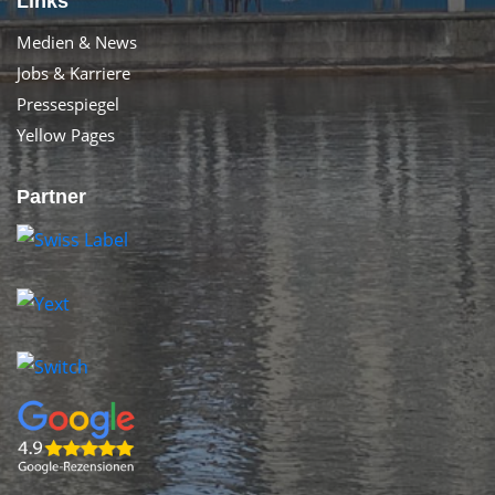
Links
Medien & News
Jobs & Karriere
Pressespiegel
Yellow Pages
Partner