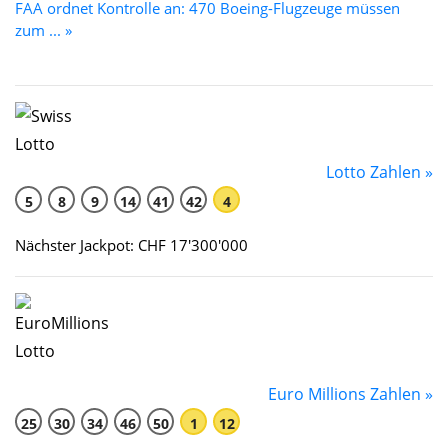
FAA ordnet Kontrolle an: 470 Boeing-Flugzeuge müssen
zum ... »
Lotto Zahlen »
5
8
9
14
41
42
4
Nächster Jackpot: CHF 17'300'000
Euro Millions Zahlen »
25
30
34
46
50
1
12