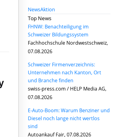
News
Aktion
Top News
FHNW: Benachteiligung im
Schweizer Bildungssystem
Fachhochschule Nordwestschweiz,
07.08.2026
Schweizer Firmenverzeichnis:
Unternehmen nach Kanton, Ort
y
und Branche finden
swiss-press.com / HELP Media AG,
07.08.2026
E-Auto-Boom: Warum Benziner und
Diesel noch lange nicht wertlos
sind
Autoankauf Fair, 07.08.2026