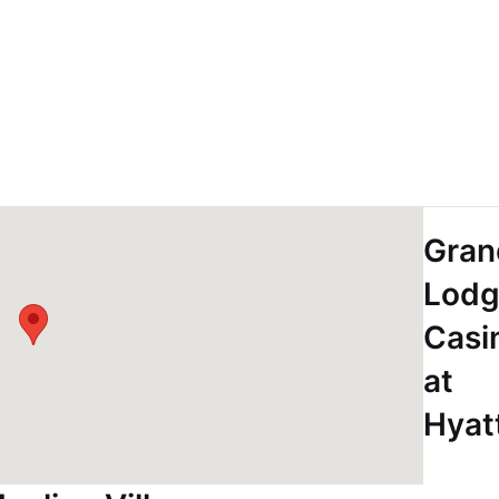
Gran
Lod
Casi
at
Hyat