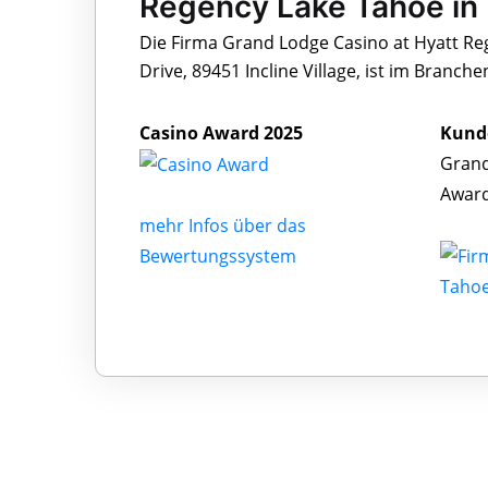
Regency Lake Tahoe in I
Die Firma Grand Lodge Casino at Hyatt Re
Drive, 89451 Incline Village, ist im Branc
Casino Award 2025
Kund
Grand
Award
mehr Infos über das
Bewertungssystem
Tahoe