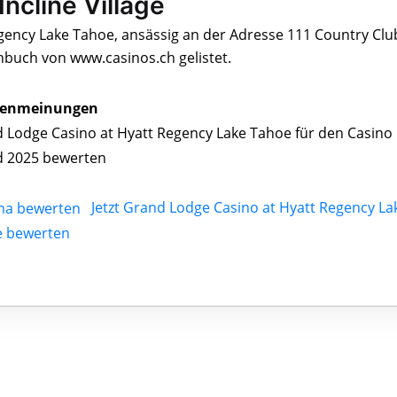
ncline Village
gency Lake Tahoe, ansässig an der Adresse 111 Country Clu
henbuch von www.casinos.ch gelistet.
enmeinungen
 Lodge Casino at Hyatt Regency Lake Tahoe für den Casino
 2025 bewerten
Jetzt Grand Lodge Casino at Hyatt Regency La
 bewerten