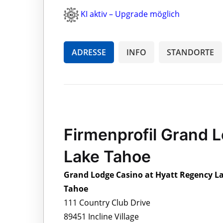
KI aktiv – Upgrade möglich
ADRESSE
INFO
STANDORTE
Firmenprofil Grand 
Lake Tahoe
Grand Lodge Casino at Hyatt Regency L
Tahoe
111 Country Club Drive
89451 Incline Village