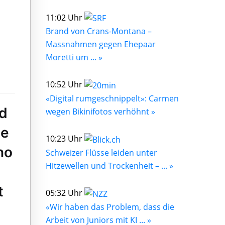
11:02 Uhr
Brand von Crans-Montana –
Massnahmen gegen Ehepaar
Moretti um ... »
10:52 Uhr
«Digital rumgeschnippelt»: Carmen
d
wegen Bikinifotos verhöhnt »
ge
10:23 Uhr
no
Schweizer Flüsse leiden unter
Hitzewellen und Trockenheit – ... »
t
05:32 Uhr
«Wir haben das Problem, dass die
Arbeit von Juniors mit KI ... »