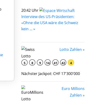
b
20:42 Uhr
Interview des US-Präsidenten:
«Ohne die USA wäre die Schweiz
kein ... »
Lotto Zahlen »
ke
5
8
9
14
41
42
4
Nächster Jackpot: CHF 17'300'000
Euro Millions
Zahlen »