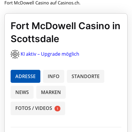
Fort McDowell Casino auf Casinos.ch.
Fort McDowell Casino in
Scottsdale
KI aktiv – Upgrade möglich
ADRESSE
INFO
STANDORTE
NEWS
MARKEN
FOTOS / VIDEOS
1