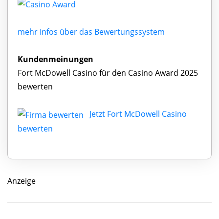
mehr Infos über das Bewertungssystem
Kundenmeinungen
Fort McDowell Casino für den Casino Award 2025
bewerten
Jetzt Fort McDowell Casino
bewerten
Anzeige