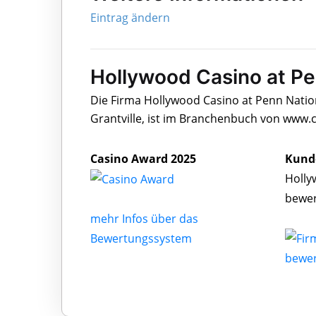
Eintrag ändern
Hollywood Casino at Pen
Die Firma Hollywood Casino at Penn Natio
Grantville, ist im Branchenbuch von www.ca
Casino Award 2025
Kund
Holly
bewe
mehr Infos über das
Bewertungssystem
bewe