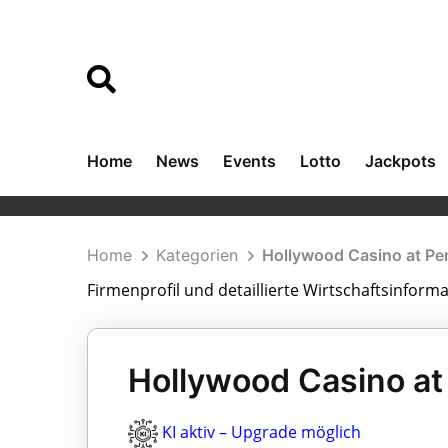
Home
News
Events
Lotto
Jackpots
Home
Kategorien
Hollywood Casino at Pe
Firmenprofil und detaillierte Wirtschaftsinform
Hollywood Casino at 
KI aktiv – Upgrade möglich