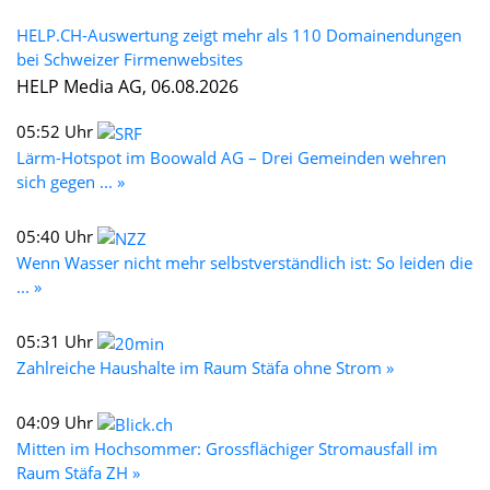
HELP.CH-Auswertung zeigt mehr als 110 Domainendungen
bei Schweizer Firmenwebsites
HELP Media AG, 06.08.2026
05:52 Uhr
Lärm-Hotspot im Boowald AG – Drei Gemeinden wehren
sich gegen ... »
05:40 Uhr
Wenn Wasser nicht mehr selbstverständlich ist: So leiden die
... »
05:31 Uhr
Zahlreiche Haushalte im Raum Stäfa ohne Strom »
04:09 Uhr
Mitten im Hochsommer: Grossflächiger Stromausfall im
Raum Stäfa ZH »