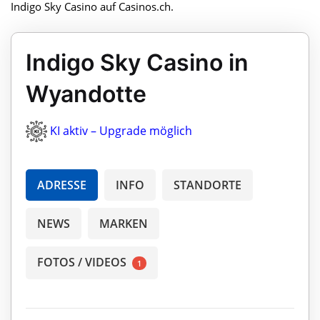
Indigo Sky Casino auf Casinos.ch.
Indigo Sky Casino in
Wyandotte
KI aktiv – Upgrade möglich
ADRESSE
INFO
STANDORTE
NEWS
MARKEN
FOTOS / VIDEOS
1