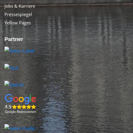
Jobs & Karriere
Pressespiegel
Yellow Pages
Partner