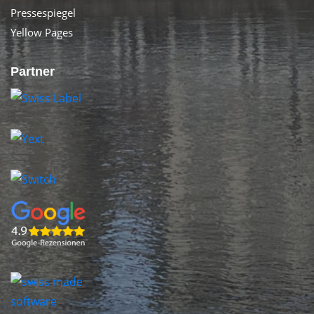
Pressespiegel
Yellow Pages
Partner