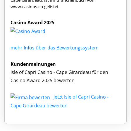
Cape Girardeau, ist im Branchenbuch von
www.casinos.ch gelistet.
Casino Award 2025
mehr Infos über das Bewertungssystem
Kundenmeinungen
Isle of Capri Casino - Cape Girardeau für den
Casino Award 2025 bewerten
Jetzt Isle of Capri Casino -
Cape Girardeau bewerten