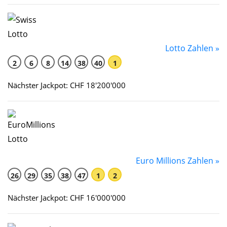
Lotto Zahlen »
2
6
8
14
38
40
1
Nächster Jackpot: CHF 18'200'000
Euro Millions Zahlen »
26
29
35
38
47
1
2
Nächster Jackpot: CHF 16'000'000