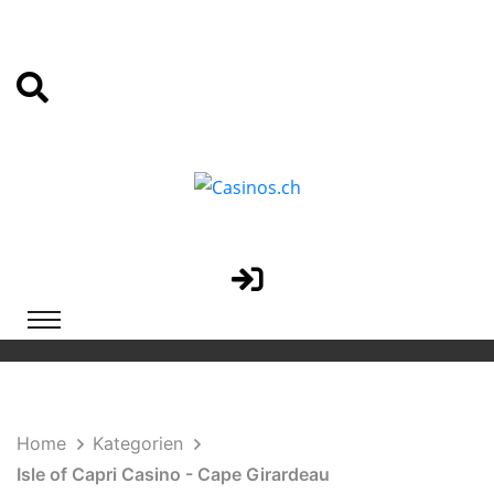
Home
Kategorien
Isle of Capri Casino - Cape Girardeau