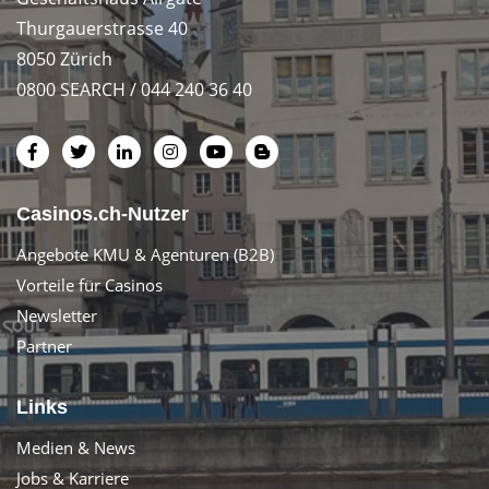
Thurgauerstrasse 40
8050 Zürich
0800 SEARCH / 044 240 36 40
Casinos.ch-Nutzer
Angebote KMU & Agenturen (B2B)
Vorteile für Casinos
Newsletter
Partner
Links
Medien & News
Jobs & Karriere