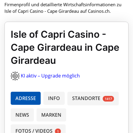
Firmenprofil und detaillierte Wirtschaftsinformationen zu
Isle of Capri Casino - Cape Girardeau auf Casinos.ch.
Isle of Capri Casino -
Cape Girardeau in Cape
Girardeau
KI aktiv – Upgrade möglich
ADRESSE
INFO
STANDORTE
1417
NEWS
MARKEN
FOTOS / VIDEOS
1