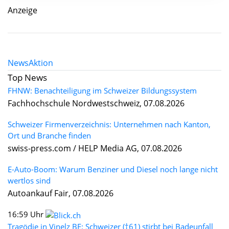
Anzeige
News
Aktion
Top News
FHNW: Benachteiligung im Schweizer Bildungssystem
Fachhochschule Nordwestschweiz, 07.08.2026
Schweizer Firmenverzeichnis: Unternehmen nach Kanton,
Ort und Branche finden
swiss-press.com / HELP Media AG, 07.08.2026
E-Auto-Boom: Warum Benziner und Diesel noch lange nicht
wertlos sind
Autoankauf Fair, 07.08.2026
16:59 Uhr
Tragödie in Vinelz BE: Schweizer (†61) stirbt bei Badeunfall