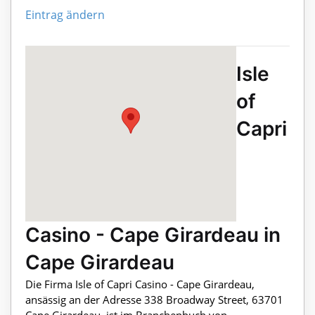
Eintrag ändern
Isle
of
Capri
Casino - Cape Girardeau in
Cape Girardeau
Die Firma Isle of Capri Casino - Cape Girardeau,
ansässig an der Adresse 338 Broadway Street, 63701