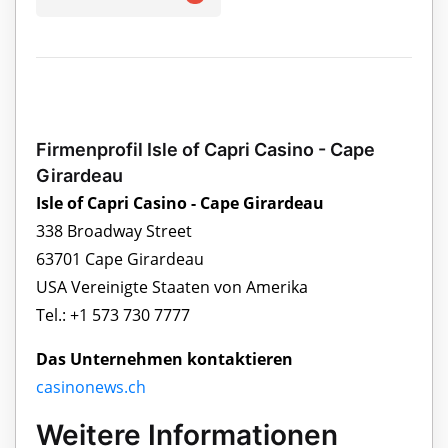
Firmenprofil Isle of Capri Casino - Cape
Girardeau
Isle of Capri Casino - Cape Girardeau
338 Broadway Street
63701 Cape Girardeau
USA Vereinigte Staaten von Amerika
Tel.: +1 573 730 7777
Das Unternehmen kontaktieren
casinonews.ch
Weitere Informationen