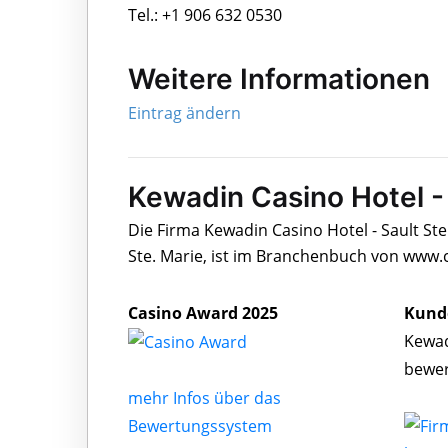
Tel.: +1 906 632 0530
Weitere Informationen
Eintrag ändern
Kewadin Casino Hotel - S
Die Firma Kewadin Casino Hotel - Sault St
Ste. Marie, ist im Branchenbuch von www.ca
Casino Award 2025
Kund
Kewad
bewe
mehr Infos über das
Bewertungssystem