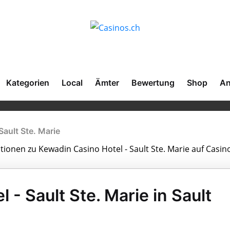
Kategorien
Local
Ämter
Bewertung
Shop
An
Sault Ste. Marie
tionen zu Kewadin Casino Hotel - Sault Ste. Marie auf Casin
 - Sault Ste. Marie in Sault