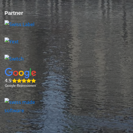
Partner