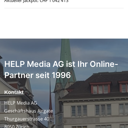
Aktueller Jackpot: CHF 1'042'413
HELP Media AG ist Ihr Online-
Partner seit 1996
Kontakt
HELP Media AG
Geschäftshaus Airgate
Thurgauerstrasse 40
8050 Zürich