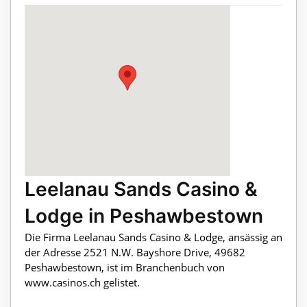
Leelanau Sands Casino &
Lodge in Peshawbestown
Die Firma Leelanau Sands Casino & Lodge, ansässig an
der Adresse 2521 N.W. Bayshore Drive, 49682
Peshawbestown, ist im Branchenbuch von
www.casinos.ch gelistet.