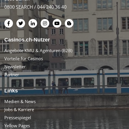
0800 SEARCH / 044 240 36 40
Casinos.ch-Nutzer
Angebote KMU & Agenturen (B2B)
Vorteile für Casinos
Newsletter
Partner
Links
Medien & News
Jobs & Karriere
Pressespiegel
Yellow Pages