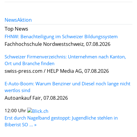
News
Aktion
Top News
FHNW: Benachteiligung im Schweizer Bildungssystem
Fachhochschule Nordwestschweiz, 07.08.2026
Schweizer Firmenverzeichnis: Unternehmen nach Kanton,
Ort und Branche finden
swiss-press.com / HELP Media AG, 07.08.2026
E-Auto-Boom: Warum Benziner und Diesel noch lange nicht
wertlos sind
Autoankauf Fair, 07.08.2026
12:00 Uhr
Erst durch Nagelband gestoppt: Jugendliche stehlen in
Biberist SO ... »