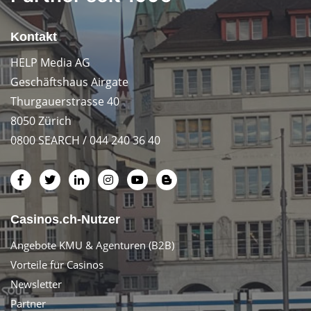
Kontakt
HELP Media AG
Geschäftshaus Airgate
Thurgauerstrasse 40
8050 Zürich
0800 SEARCH / 044 240 36 40
Casinos.ch-Nutzer
Angebote KMU & Agenturen (B2B)
Vorteile für Casinos
Newsletter
Partner