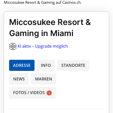
Miccosukee Resort & Gaming auf Casinos.ch.
Miccosukee Resort &
Gaming in Miami
KI aktiv – Upgrade möglich
ADRESSE
INFO
STANDORTE
NEWS
MARKEN
FOTOS / VIDEOS
1