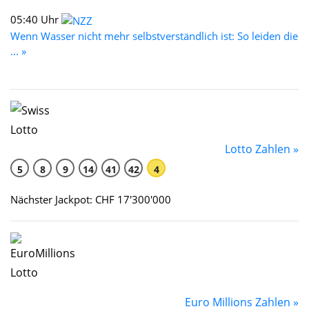
05:40 Uhr
Wenn Wasser nicht mehr selbstverständlich ist: So leiden die
... »
Lotto Zahlen »
5
8
9
14
41
42
4
Nächster Jackpot: CHF 17'300'000
Euro Millions Zahlen »