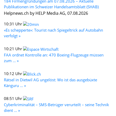
184 Firmengründungen am 07.08.2026 – Aktuelle
Publikationen im Schweizer Handelsamtsblatt (SHAB)
Helpnews.ch by HELP Media AG, 07.08.2026
10:31 Uhr
«Es schepperte»: Tourist nach Spiegeltrick auf Autobahn
verfolgt »
10:21 Uhr
FAA ordnet Kontrolle an: 470 Boeing-Flugzeuge müssen
zum ... »
10:12 Uhr
Rätsel in Dietwil AG ungelöst: Wo ist das ausgebüxte
Känguru ... »
08:51 Uhr
Cyberkriminalität – SMS-Betrüger verurteilt – seine Technik
dient ... »