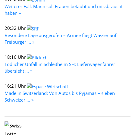
Weiterer Fall: Mann soll Frauen betäubt und missbraucht
haben »
20:32 Uhr
Besondere Lage ausgerufen – Armee fliegt Wasser auf
Freiburger ... »
18:16 Uhr
Tödlicher Unfall in Schleitheim SH: Lieferwagenfahrer
übersieht ... »
16:21 Uhr
Made in Switzerland: Von Autos bis Pyjamas – sieben
Schweizer ... »