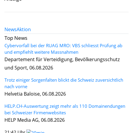
News
Aktion
Top News
Cybervorfall bei der RUAG MRO: VBS schliesst Prüfung ab
und empfiehlt weitere Massnahmen
Departement für Verteidigung, Bevölkerungsschutz
und Sport, 06.08.2026
Trotz einiger Sorgenfalten blickt die Schweiz zuversichtlich
nach vorne
Helvetia Baloise, 06.08.2026
HELP.CH-Auswertung zeigt mehr als 110 Domainendungen
bei Schweizer Firmenwebsites
HELP Media AG, 06.08.2026
21:42 Uhr