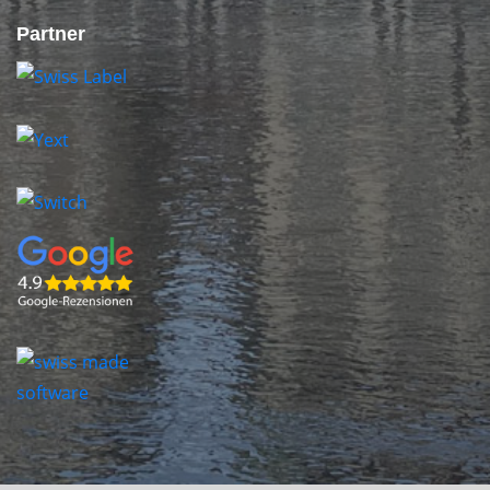
Partner