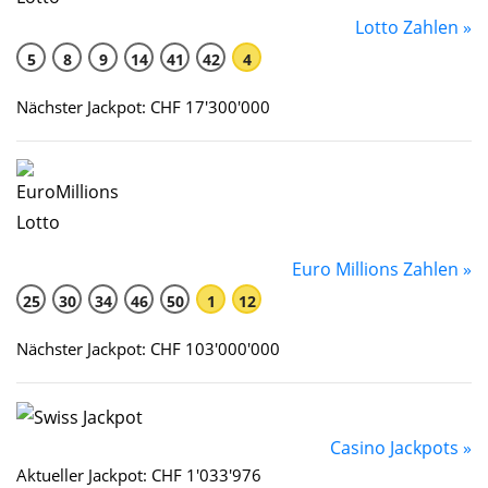
Lotto Zahlen »
5
8
9
14
41
42
4
Nächster Jackpot: CHF 17'300'000
Euro Millions Zahlen »
25
30
34
46
50
1
12
Nächster Jackpot: CHF 103'000'000
Casino Jackpots »
Aktueller Jackpot: CHF 1'033'976