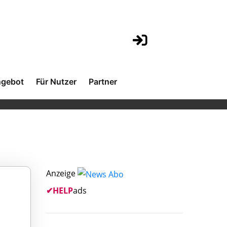
gebot
Für Nutzer
Partner
Anzeige
✔
HELP
ads