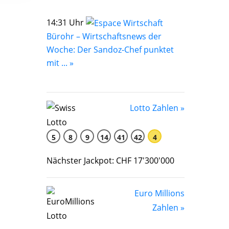
14:31 Uhr
Bürohr – Wirtschaftsnews der
Woche: Der Sandoz-Chef punktet
mit ... »
Lotto Zahlen »
5
8
9
14
41
42
4
Nächster Jackpot: CHF 17'300'000
Euro Millions
Zahlen »