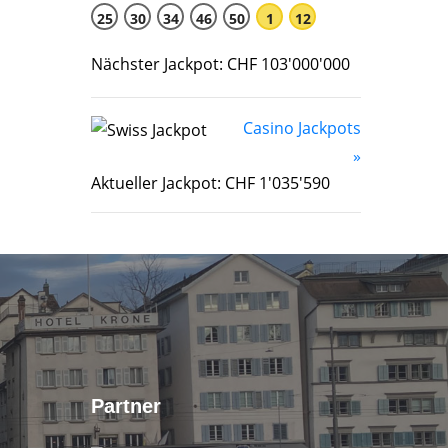
25
30
34
46
50
1
12
Nächster Jackpot: CHF 103'000'000
Casino Jackpots
»
Aktueller Jackpot: CHF 1'035'590
Partner