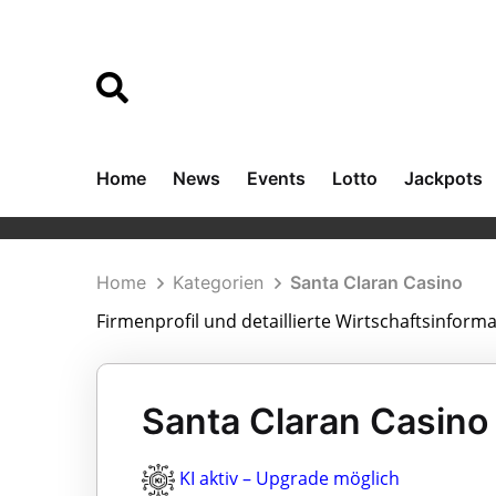
Home
News
Events
Lotto
Jackpots
Home
Kategorien
Santa Claran Casino
Firmenprofil und detaillierte Wirtschaftsinform
Santa Claran Casino
KI aktiv – Upgrade möglich