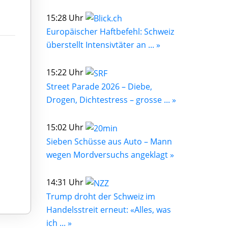
15:28 Uhr
Europäischer Haftbefehl: Schweiz
überstellt Intensivtäter an ... »
15:22 Uhr
Street Parade 2026 – Diebe,
Drogen, Dichtestress – grosse ... »
15:02 Uhr
Sieben Schüsse aus Auto – Mann
wegen Mordversuchs angeklagt »
14:31 Uhr
Trump droht der Schweiz im
Handelsstreit erneut: «Alles, was
ich ... »