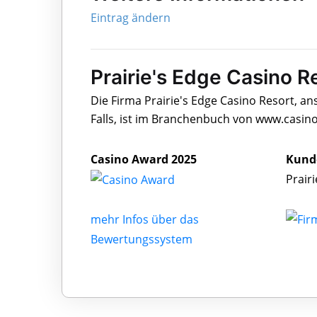
Eintrag ändern
Prairie's Edge Casino Re
Die Firma Prairie's Edge Casino Resort, an
Falls, ist im Branchenbuch von www.casinos
Casino Award 2025
Kund
Prair
mehr Infos über das
Bewertungssystem