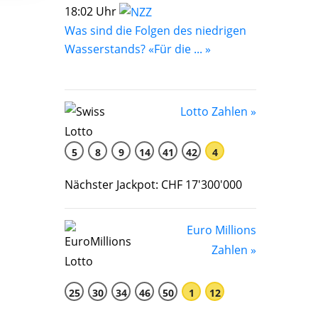
18:02 Uhr
Was sind die Folgen des niedrigen
Wasserstands? «Für die ... »
Lotto Zahlen »
5
8
9
14
41
42
4
Nächster Jackpot: CHF 17'300'000
Euro Millions
Zahlen »
25
30
34
46
50
1
12