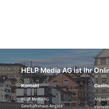
HELP Media AG ist Ihr Onli
Kontakt
Casin
HELP Media AG
Angebot
Geschäftshaus Airgate
Vorteile