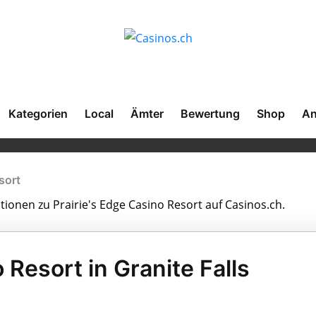
Kategorien
Local
Ämter
Bewertung
Shop
An
sort
tionen zu Prairie's Edge Casino Resort auf Casinos.ch.
 Resort in Granite Falls