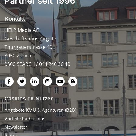
Partner seit 1996
Kontakt
HELP Media AG
Geschäftshaus Airgate
Thurgauerstrasse 40
8050 Zürich
0800 SEARCH / 044 240 36 40
Casinos.ch-Nutzer
Angebote KMU & Agenturen (B2B)
Vorteile für Casinos
Newsletter
Partner