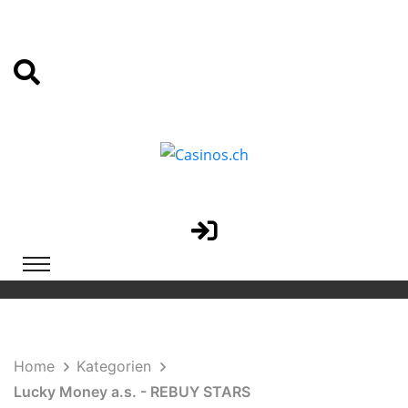
Home
Kategorien
Lucky Money a.s. - REBUY STARS