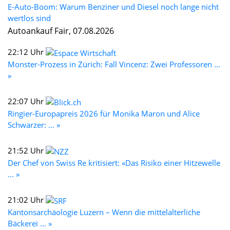
E-Auto-Boom: Warum Benziner und Diesel noch lange nicht
wertlos sind
Autoankauf Fair, 07.08.2026
22:12 Uhr
Monster-Prozess in Zürich: Fall Vincenz: Zwei Professoren ...
»
22:07 Uhr
Ringier-Europapreis 2026 für Monika Maron und Alice
Schwarzer: ... »
21:52 Uhr
Der Chef von Swiss Re kritisiert: «Das Risiko einer Hitzewelle
... »
21:02 Uhr
Kantonsarchäologie Luzern – Wenn die mittelalterliche
Bäckerei ... »