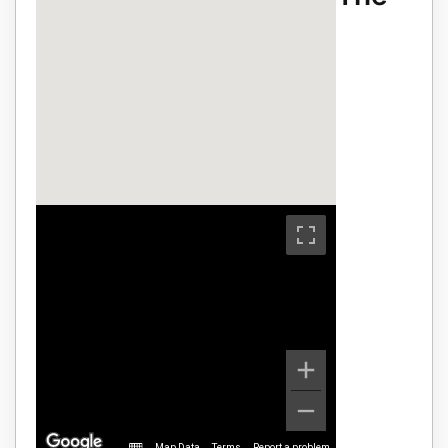
Map Data
Terms
Report a problem