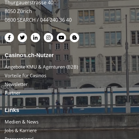
Thurgauerstrasse 40
8050 Zürich
0800 SEARCH / 044 240 36 40
Casinos.ch-Nutzer
Angebote KMU & Agenturen (B2B)
Vorteile für Casinos
Newsletter
Partner
Links
Medien & News
Jobs & Karriere