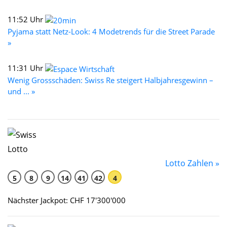
11:52 Uhr
Pyjama statt Netz-Look: 4 Modetrends für die Street Parade
»
11:31 Uhr
Wenig Grossschäden: Swiss Re steigert Halbjahresgewinn –
und ... »
Lotto Zahlen »
5
8
9
14
41
42
4
Nächster Jackpot: CHF 17'300'000