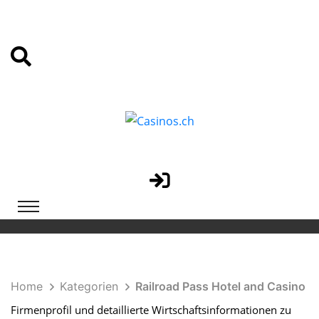
Home
Kategorien
Railroad Pass Hotel and Casino
Firmenprofil und detaillierte Wirtschaftsinformationen zu